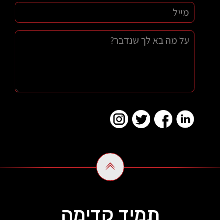
תמיד קדימה