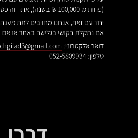
(פחות מ־100,000 ₪ בשנה), אתר זה פטור מחובת הנגשה מלאה.
יחד עם זאת, אנחנו מחויבים לתת מענה א
אם נתקלת בקושי בגלישה באתר או אם י
דואר אלקטרוני:
chgilad3@gmail.com
טלפון:
052-5809934
דברו