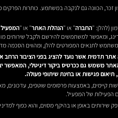
ן זכר, הכוונה גם לנקבה במשתמע. כותרות הפרקים 
ן (להלן: "
החברה
" או "
הנהלת האתר
" או "
המפעיל
"
נטורינג, ומאפשר למשתמשים להירשם ולקבל שירותים 
שתמש לתנאים המפורטים להלן, ומהווים הסכמה מד
 אתר תדמית אשר נועד להציג בפני הציבור הרחב א
אתר משמש גם ככרטיס ביקור דיגיטלי, המאפשר יצ
תיאום פגישות או בחינת שיתופי פעולה.
ות קיימים, באמצעות פרסומים שוטפים, עדכונים, מאמ
הפעילות של המפעיל.
 שירותים באופן או בהיקף מסוים, והוא כפוף למדינ