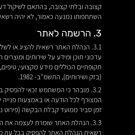
קצובה ובלתי קצובה, בהתאם לשיקול דע
השתתפותו נמנעה כאמור, לא יהיה רש
3. הרשמה לאתר
3.1. הנהלת האתר רשאית להציג או ל
עדכוני תוכן ומידע על שירותים ומוצרים 
(בזק ושירותים), התשמ"ב- 1982.
3.2. מובהר כי המשתמש זכאי להפסיק
המצורף לכל הודעה או באמצעות פנייה
זמן סביר ממועד קבלת הבקשה (פירוט נוסף
3.3. הנהלת האתר שומרת לעצמה את ה
רשאית הנהלת האתר להפסיק בכל עת מבצ