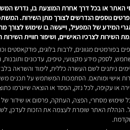
האתר או בכל דרך אחרת המוצעת בו, נדרש המשת
פרטים נוספים הנדרשים לצורך מתן השירות. המשת
גרי המידע של המפעיל, וייעשה בו שימוש לצורך מת
השירות לצרכיו האישיים, ושיפור חוויית השירות ה
ם בפורמטים מגוונים, לרבות בלוגים, פודקאסטים וכו' 
ש, לספק מידע מקצועי, טיפים, עדכונים ותובנות, ולהצ
ים ניתנים לשם העשרה כללית, לימוד והשראה בלבד, ו
ות אישי ומותאם. הסתמכות המשתמש על תכנים משלי
רה או עקיפה, לכל נזק, הפסד או הוצאה שייגרמו כת
שימוש מסחרי, הפצה, העתקה, פרסום או שידור של 
הנהלת האתר שומרת לעצמה את הזכות לעדכן, לשנות
וקדמת.