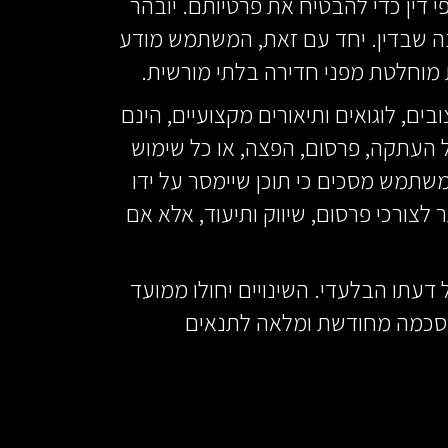
דין כדי להבטיח את פרטיותם. יובהר
ה שבדין. יחד עם זאת, המשתמש מודע
 מוחלטת מפני חדירה בלתי מורשית.
ם, לוגואים ותיאורים מקצועיים, הינם
על העתקה, פרסום, הפצה, או כל שימוש
תמש מסכים כי תוכן שיימסר על ידו
לצורכי פרסום, שיווק ותיעוד, אלא אם
עתו הבלעדי. השינויים יחולו ממועד
הסכמה מחודשת ומלאה לתנאים