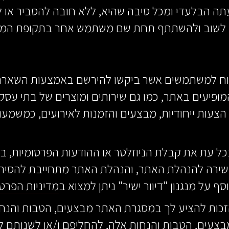
תה הבלעדי ומכל סיבה שהיא, ללא חובה להסביר או
אי לשוב ולהשתתף תחת שם משתמש אחר בתקופת המנ
שלוח למשתמשים אשר ביקשו להירשם באמצעות השארת 
המופיעים באתר, כמו גם שירותים ומוצרים של בתי עסק
 בכל עת את קבלת הניוזלטר או ההודעות הפרסומיות,
 ישירה להנהלת האתר, והנהלת האתר מתחייבת להס
 על מנגנון "דיוור ישיר" ניתן למצוא ב
מדיניות הפרטי
זכות להציע לך במסגרת האתר מבצעים, הטבות והנחו
עים, הטבות והנחות אלה, להחליפם ו/או לשנותם ל