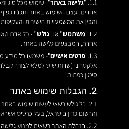
1.1. "
גלישה באתר
"- שימוש מכל סוג ומ
אחרים. עצם השימוש באתר ותכניו כפוף
והבין את המשמעויות הישירות והעקיפות 
1.2."
משתמש
" או "
גולש
" - כל אדם ו/א
אחרת, המבצעים גלישה באתר.
1.3."
פרטים אישיים
"- משמעו כל מידע מ
אלקטרוני (שדות שיש למלא לצורך קבלת 
סימון כפתור.
2. הגבלות שימוש באתר
והרשום כדין בישראל, בעל כרטיס אשראי 
2.2. הנהלת האתר רשאית למנוע גלי