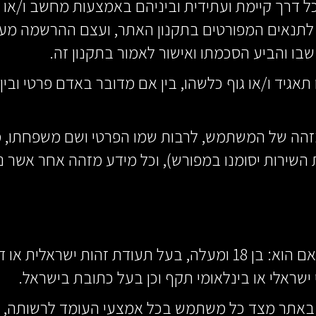
כל דרך קיימת ועתידית וביניהם באמצעות מחשב ו/או 
 לתנאים המפורטים בתקנון האתר, ועצם ההרשמה מעי
שבו והביע הסכמתו ואישור לאמור בתקנון זה.
ו תאגיד ו/או גוף כלשהו, בין אם מדובר באדם פרטי וב
זהה של המשתמש, לרבות שמו הפרטי ושם משפחתו, מס
השירות יסומנו במפורש), וכל מידע מזהה אחר אשר 
2.1. כל גולש רשאי לעשות שימוש באתר אם הוא: בן 18 ומעלה, בעל תע
ישראלי או בינלאומי תקף וכן בעל כתובת בישראל.
שה באתר מצד כל משתמש בכל אמצעי העומד לרשותה, 