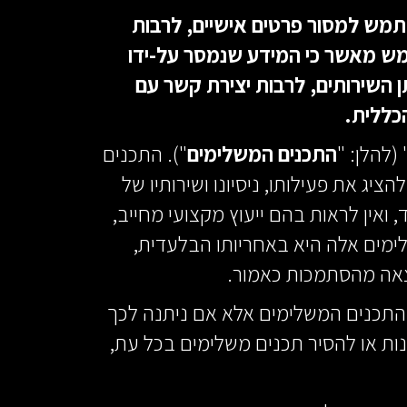
מש למסור פרטים אישיים, לרבות
מש מאשר כי המידע שנמסר על-ידו
ן השירותים, לרבות יצירת קשר עם
כללית.
(להלן: "
התכנים המשלימים
"). התכנים
יג את פעילותו, ניסיונו ושירותיו של
אין לראות בהם ייעוץ מקצועי מחייב,
מים אלה היא באחריותו הבלעדית,
וצאה מהסתמכות כאמור.
התכנים המשלימים אלא אם ניתנה לכך
 או להסיר תכנים משלימים בכל עת,