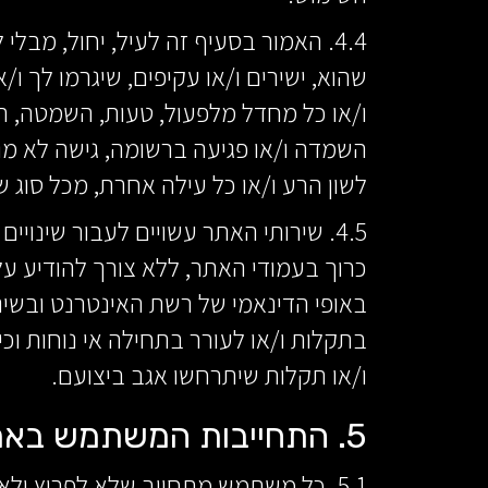
4.4. האמור בסעיף זה לעיל, יחול, מבל
שהוא, ישירים ו/או עקיפים, שיגרמו לך ו
ו/או כל מחדל מלפעול, טעות, השמטה, הפ
השמדה ו/או פגיעה ברשומה, גישה לא מורש
לשון הרע ו/או כל עילה אחרת, מכל סוג שה
4.5. שירותי האתר עשויים לעבור שינו
כרוך בעמודי האתר, ללא צורך להודיע על
באופי הדינאמי של רשת האינטרנט ובשינו
בתקלות ו/או לעורר בתחילה אי נוחות וכי
ו/או תקלות שיתרחשו אגב ביצועם.
5. התחייבות המשתמש באתר
5.1. כל משתמש מתחייב שלא לפרוץ ולא