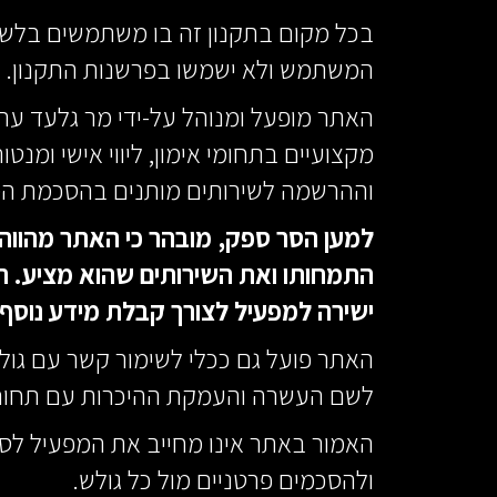
בכל מקום בתקנון זה בו משתמשים בלשו
המשתמש ולא ישמשו בפרשנות התקנון.
האתר מופעל ומנוהל על-ידי מר גלעד ערמו
מקצועיים בתחומי אימון, ליווי אישי ומ
וההרשמה לשירותים מותנים בהסכמת המ
למען הסר ספק, מובהר כי האתר מהווה
התמחותו ואת השירותים שהוא מציע. ה
ישירה למפעיל לצורך קבלת מידע נוסף, 
האתר פועל גם ככלי לשימור קשר עם גולש
לשם העשרה והעמקת ההיכרות עם תחום 
האמור באתר אינו מחייב את המפעיל לספק
ולהסכמים פרטניים מול כל גולש.