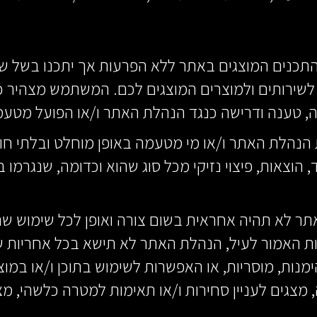
והתכנים המוצגים באתר ללא הפרעות אך יתכנו בשל שיק
לשירותים ולמוצרים המוצגים לכם. המשתמש מצהיר כ
ה, טענה ודרישה כנגד הנהלת האתר ו/או הפועל מטע
 הנהלת האתר ו/או מי מטעמה באופן מוחלט ובלתי חוזר
הוצאות, פיצוי נזיקי מכל סוג שהוא וכדומה, שנגרמו ב
אתר לא תהיה אחראית בשום צורה ואופן לכל שימוש ש
ליות האמור לעיל, הנהלת האתר לא תישא בכל אחריות ש
מנות, מוסריות, או האפשרות לשימוש בתוכן ו/או במוצ
רה, מצגים לעניין סחירות ו/או תאימות למטרה כלשהי,