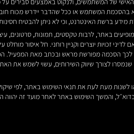
אישי של המשתמשים, ולנקוט באמצעים סבירים על פי 
לא בהסכמת המשתמש או ככל שהדבר יידרש מכוח חוב
מידע ברשת האינטרנט, וכי לא ניתן להבטיח חסינות
יעים באתר, לרבות טקסטים, תמונות, סרטונים, עיצובי
לדיני זכויות יוצרים וקניין רוחני. חל איסור מוחלט 
 לכך הסכמה מפורשת מראש ובכתב מאת המפעיל. המש
 שנמסרו לצורך שיווק השירותים, עשוי לשמש את האתר 
 לשנות מעת לעת את תנאי השימוש באתר, לפי שיקול ד
א״ל, והמשך השימוש באתר לאחר מועד זה יהווה 