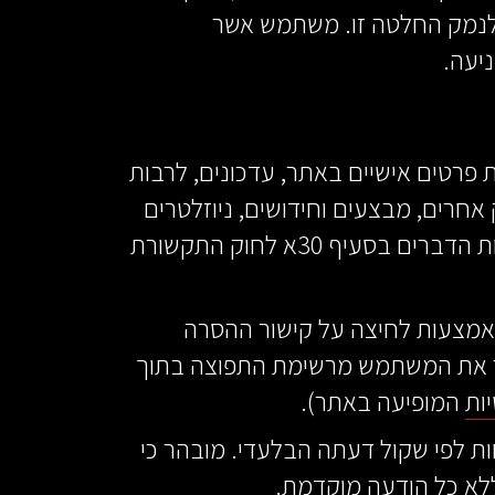
 לנמק החלטה זו. משתמש אשר
יעה.
פרטים אישיים באתר, עדכונים, לרבות
 אחרים, מבצעים וחידושים, ניוזלטרים
תקופתיים הכוללים מידע מקצועי, טיפים, הצעות ייחודיות, מבצעים והזמנות לאירועים, כמשמעות הדברים בסעיף 30א לחוק התקשורת
 באמצעות לחיצה על קישור ההסרה
יר את המשתמש מרשימת התפוצה בתוך
ות
המופיעה באתר).
ת לפי שקול דעתה הבלעדי. מובהר כי
לא כל הודעה מוקדמת.