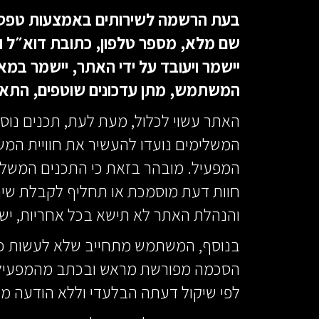
בעת הרשמה לשירותים באמצעות טפסי 
שם מלא, מספר טלפון, כתובת דוא״ל ו
יישמר ויעובד על ידי האתר, יישמר במא
המשתמש, מתן עדכונים שוטפים, התאמת 
האתר עשוי לכלול, מעת לעת, תכנים נוספי
המשלימים נועדו להעשיר את חוויית המשתמ
המפעיל. מובהר בזאת כי התכנים המשלימ
חוות דעת מוסמכת או תחליף לקבלת שיר
והנהלת האתר לא תישא בכל אחריות, ישי
בנוסף, המשתמש מתחייב שלא לעשות כל 
הסכמה מפורשת מראש ובכתב מהמפעיל. 
לפי שיקול דעתה הבלעדי וללא הודעה מ