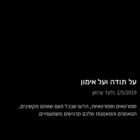
על תודה ועל אימון
2/5/2019
גלעד ערמון
ספורטאים וספורטאיות, תדעו שבכל פעם שאתם מקשיבים,
המאמנים והמאמנות שלכם מרגישים משמעותיים.