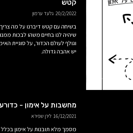
קטש
20/2/2022
גלעד ערמון
בשיחה עם קטש דיברנו על מה צריך ל
שיהיה לנו בחיים משהו לבכות ממנו
וגולף לעולם הכדור, על סוגיית האי
יש אהבה גדולה.
מחשבות על אימון - כדורע
16/12/2021
לירן שפירא
מסמך מלא תובנות על אימון בכלל ו