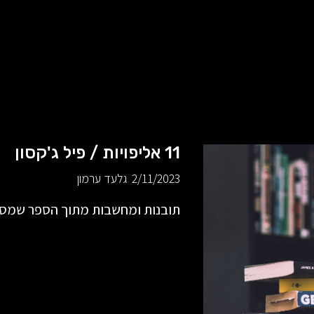
11 אליפויות / פיל ג'קסון
2/11/2023
גלעד ערמון
תובנות ומחשבות מתוך הספר שמסכם א