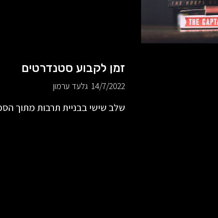
זמן לקבוע סטנדרטים
14/7/2022
גלעד ערמון
שלב שישי בבניית תרבות מתוך הספר e Gold Standard