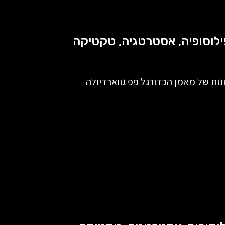
נות של מאמן הכדורגל פפ גווארדיולה