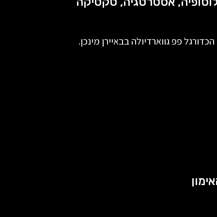
דורגל פפ גווארדיולה בבאיירן מינכן.
ימון