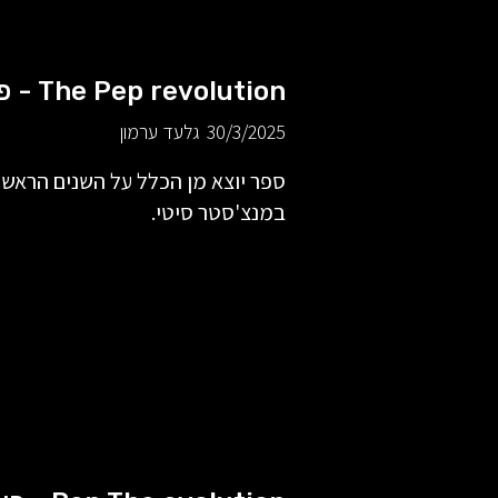
The Pep revolution - פילוסופיה, אסטרטגיה, טקטיקה
30/3/2025
גלעד ערמון
ספר יוצא מן הכלל על השנים הראשו
במנצ'סטר סיטי.