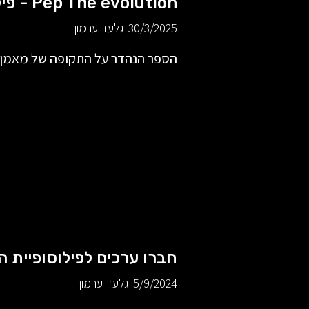
Pep The evolution - פילוסופיה, אסטרטגיה, טקטיקה
30/3/2025
גלעד ערמון
הספר הנהדר על התקופה של מאמן הכ
חברו ערכים לפילוסופיית הא
5/9/2024
גלעד ערמון