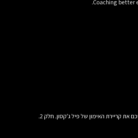
ת קריירת האימון של פיל ג'קסון. חלק 2.