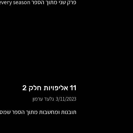
פרק שני מתוך הספר Coaching better every season.
11 אליפויות חלק 2
3/11/2023
גלעד ערמון
תובנות ומחשבות מתוך הספר שמסכם א