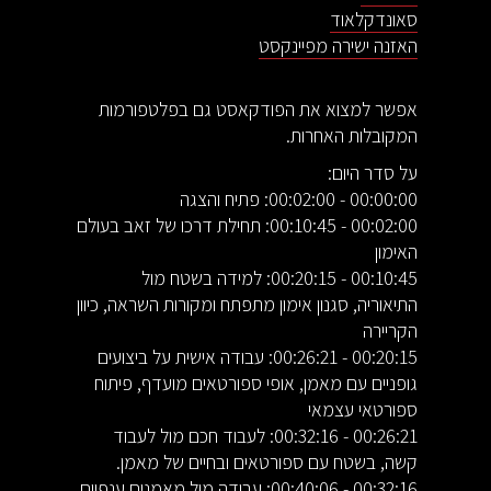
סאונדקלאוד
האזנה ישירה מפיינקסט
אפשר למצוא את הפודקאסט גם בפלטפורמות
המקובלות האחרות.
על סדר היום:
00:00:00 - 00:02:00: פתיח והצגה
00:02:00 - 00:10:45: תחילת דרכו של זאב בעולם
האימון
00:10:45 - 00:20:15: למידה בשטח מול
התיאוריה, סגנון אימון מתפתח ומקורות השראה, כיוון
הקריירה
00:20:15 - 00:26:21: עבודה אישית על ביצועים
גופניים עם מאמן, אופי ספורטאים מועדף, פיתוח
ספורטאי עצמאי
00:26:21 - 00:32:16: לעבוד חכם מול לעבוד
קשה, בשטח עם ספורטאים ובחיים של מאמן.
00:32:16 - 00:40:06: עבודה מול מאמנים ענפיים