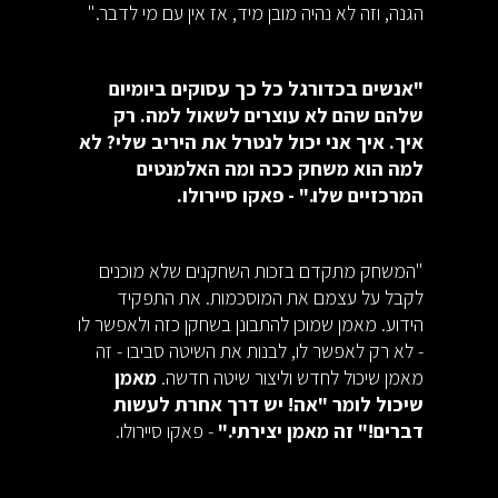
הגנה, וזה לא נהיה מובן מיד, אז אין עם מי לדבר."
"אנשים בכדורגל כל כך עסוקים ביומיום
שלהם שהם לא עוצרים לשאול למה. רק
איך. איך אני יכול לנטרל את היריב שלי? לא
למה הוא משחק ככה ומה האלמנטים
המרכזיים שלו." - פאקו סיירולו.
"המשחק מתקדם בזכות השחקנים שלא מוכנים
לקבל על עצמם את המוסכמות. את התפקיד
הידוע. מאמן שמוכן להתבונן בשחקן כזה ולאפשר לו
- לא רק לאפשר לו, לבנות את השיטה סביבו - זה
מאמן שיכול לחדש וליצור שיטה חדשה.
מאמן
שיכול לומר "אה! יש דרך אחרת לעשות
דברים!" זה מאמן יצירתי."
- פאקו סיירולו.