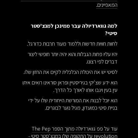
המאפיינים.
למה גווארדיולה עבר ממינכן למנצ'סטר
סיטי?
לחוות חוויות חדשות וללמוד מעוד תרבות כדורגל.
יהיו עליו פחות הגבלות והוא יהיה יותר חופשי ליצור
דברים לפי רצונו.
לסיטי יש את היכולת הכלכלית לקיים את החזון שלו.
הוא ידע שצ'יקי בגיריסטיין ופראן סוראינו רואים איתו
עין בעין ויגבו אותו לאורך כל הדרך.
הוא יוכל לבנות את המורשת הייחודית שלו על ידי
בניית סיטי כמועדון, מגיל נוער לבוגרים.
עוד על פפ גווארדיולה מתוך הספר The Pep
revolution על התקופה שלו במנצ'סטר סיטי -