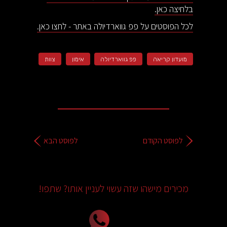
בלחיצה כאן.
לכל הפוסטים על פפ גווארדיולה באתר - לחצו כאן.
מועדון קריאה
פפ גווארדיולה
אימון
צוות
לפוסט הקודם
לפוסט הבא
מכירים מישהו שזה עשוי לעניין אותו? שתפו!