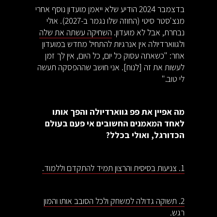
בדצמבר 2024 הודיע שלא ייאמן מועדון נוסף אחרי
מנצ'סטר סיטי (החוזה שלו נגמר ב-2027). אולי
נבחרת, אבל לא מועדון.
השחיקה עשתה את שלה
ולגווארדיולה אין אנרגיות להתחיל מחדש במועדון
אחר: "כשאתה עסוק כל יום, כל היום, אין לך זמן
לעשות את זה [לנוח]. אני חושב שההפסקה תעשה
לי טוב."
מה אפיין את פפ גווארדיולה והפך אותו
לאחד המאמנים החשובים אי פעם בעולם
הכדורגל, ואולי בכלל?
1. צניעות בסיסית והרצון תמיד להתקדם וללמוד.
2. תשוקה גדולה למשחק ולכל הסובב אותו והמון
רגש.