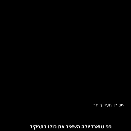
צילום:
מעיין רימר
פפ גווארדיולה השאיר את כולו בתפקיד