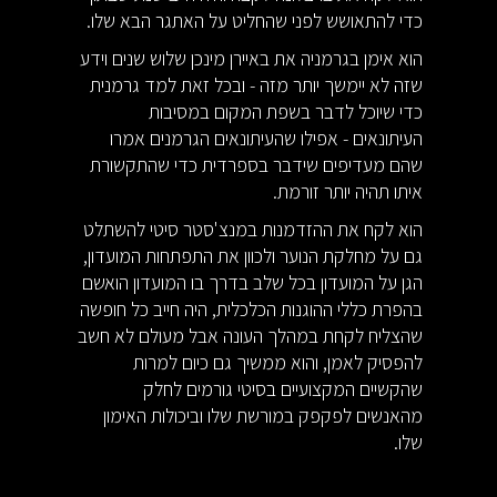
כדי להתאושש לפני שהחליט על האתגר הבא שלו.
הוא אימן בגרמניה את באיירן מינכן שלוש שנים וידע
שזה לא יימשך יותר מזה - ובכל זאת למד גרמנית
כדי שיוכל לדבר בשפת המקום במסיבות
העיתונאים - אפילו שהעיתונאים הגרמנים אמרו
שהם מעדיפים שידבר בספרדית כדי שהתקשורת
איתו תהיה יותר זורמת.
הוא לקח את ההזדמנות במנצ'סטר סיטי להשתלט
גם על מחלקת הנוער ולכוון את התפתחות המועדון,
הגן על המועדון בכל שלב בדרך בו המועדון הואשם
בהפרת כללי ההוגנות הכלכלית, היה חייב כל חופשה
שהצליח לקחת במהלך העונה אבל מעולם לא חשב
להפסיק לאמן, והוא ממשיך גם כיום למרות
שהקשיים המקצועיים בסיטי גורמים לחלק
מהאנשים לפקפק במורשת שלו וביכולות האימון
שלו.