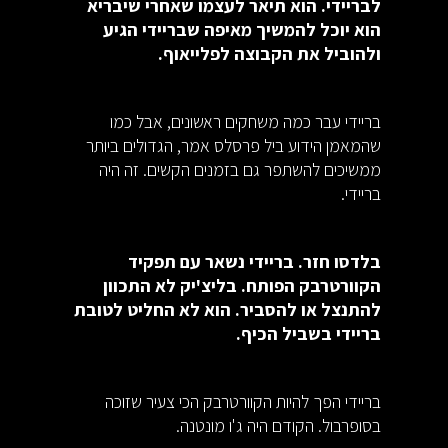
לבריידי. הוא תיאר לעצמו שאחרי שיבריא
הוא יוכל להמשיך מאיפה שבריידי הגיע
ולהוביל את הקבוצה לפלייאוף.
בריידי עבר כמה משחקים ראשונים, אבל כמו
שהמאמן הידוע ביל פרסלס אמר, הגדולים ביותר
ממשיכים להשתפר גם בזמנים הקשים. זה היה
בריידי.
בלדסו חזר. בריידי נשאר עם תפקיד
הקוורטרבק הפותח. בליצ'יק לא התכוון
להתנצל או להסביר. הוא לא החליט לטובת
בריידי בשביל הכיף.
בריידי הפך להיות הקוורטרבק הכי צעיר שזוכה
בסופרבול. הקודם היה ג'ו מונטנה.