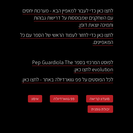
לחצו כאן כדי לעבור למאפיין הבא - מערכות יחסים
עם השחקנים שמבוססות על דרישות גבוהות
ותמיכה יוצאת דופן.
לחצו כאן כדי לחזור לעמוד הראשי של הספר עם כל
המאפיינים.
לפוסט המרכזי בספר Pep Guardiola The
evolution לחצו כאן.
לכל הפוסטים על פפ גווארדיולה באתר - לחצו כאן.
מועדון קריאה
פפ גווארדיולה
אימון
יכולת גופנית