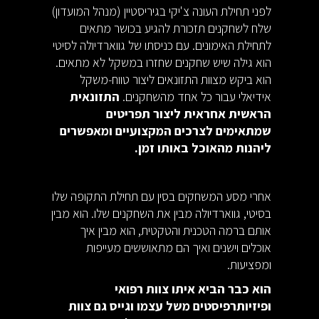
לפני תחילת העונה צ'יקי בגיריסטיין (מנהל המועדון)
שלח לשחקנים תזכורת להגיע בכושר מתאים
לתחילת האימונים. עם כניסתו של גווארדיולה לסיטי
הוא גילה שיש שחקנים שחזרו במשקל לא מתאים.
הוא ביקש מצוות התזונאים ליצור טווח-משקל
אידיאלי עבור כל אחד מהשחקנים.
התזונאית
הראשית אחראית ליצור תפריטים
שמתאימים לצרכים המקצועיים ומאפשרים
ליהנות מהאוכל באותו זמן.
אחרי מסע המשחקים בסין עם תחילת התקופה שלו
בסיטי, גווארדיולה מבין את השחקנים שלו. הוא מבין
אותם ברמה הטכנית והטקטית, הוא מבין איך
אוכלים וישנים ואיך הם מתאוששים מעייפות
ומפציעות.
הוא כבר הביא איתו צוות רפואי
ופיזיותרפיסטים משל עצמו וגייס גם צוות