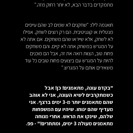
מתמקדים בדבר הבא, לא יותר רחוק מזה."
חואנמה לילו: "שחקנים לא שמים לב שהם עייפים
מנטלית או קוגניטיבית. הם רק רוצים לשחק. אפילו
לא לשחק, אלא שייראו שהם משחקים. אם אתה לא
על המגרש במשחק אתה לא קיים. והם משחקים
פחות טוב, הצוות רואה את זה, אבל הם מוכנים
להיות על המגרש עם ביצועים פחות טובים כל עוד
משאירים אותם על המגרש."
"בקדם עונה, מתאמנים! כן! אבל
כשמתקרבים לשיא העונה, אני לא אוהב
שהם מתאמנים יותר מ-3 ימים ברצף. אני
מעדיף שהם ינוחו. שיהיו עם המשפחות
שלהם, שינקו את הראש. אחרי מנוחה
מתאמנים מעולה 3 ימים, ומתחרים!" - פפ.