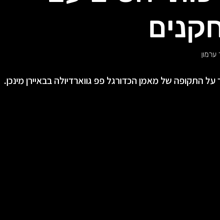
קנים
ערמון
ל התקופה של מאמן הכדורגל פפ גווארדיולה בבאיירן מינכן.