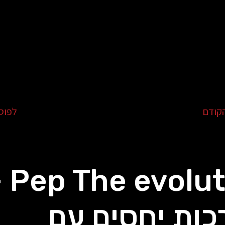
קודם
לפוס
olution -
ות יחסים עם