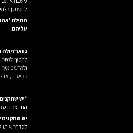
משבח אותם ומ
להסתכן בלהיש
המילה 'אהבה
עליהם.
גווארדיולה ר
להפוך להיות 
ולהדגים איך 
בביטחון, אבל
"
יש שחקנים
הם יוצרים סדר
יש שחקנים ש