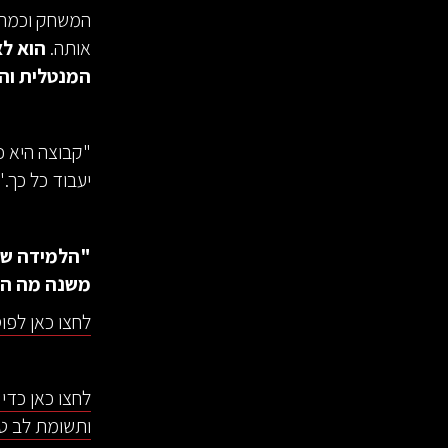
המשחק וכמה ש
אותה.
הוא לא
המנטלית והר
"קבוצה היא כ
יעבוד כל כך." 
"הלמידה של
משנה מה הש
לחצו כאן לפו
לחצו כאן כדי
ותשומת לב טק