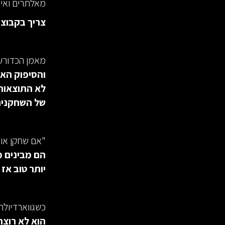
מאלתרים ואין
צריך בקבוצה
מאמן הכדורעף
והסיפוק הא
לא התוצאות 
של השחקנים,
"אם שחקן אומ
הם מבינים מ
יותר טוב אז
כשגווארדיולה
הוא לא רוצ