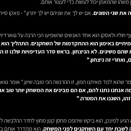
 משהו שהמאמן יכול לעשות כדי לעצור אותם.
 את שני הסוגים.
אם יש לך את שניהם יש לך יתרון." - פאקו סיירו
 חוליו ולאסקו הוא אחד האנשים שהשפיעו הכי הרבה על גווארדיו
מיתיים באימון הוא ההתקדמות של השחקנים. התהליך הוא 
שהם משיגים. לא הניצחון. בראש סדר העדיפויות שלנו זו 
 ואחרי זה ניצחון."
ר שהוא למד מאיתנו המון, זו ההרגשה הכי טובה שיש," אומר גוואר
ה אנחנו נתנו להם, אם הם מבינים את המשחק יותר טוב א
 זהו, השגנו את המטרה."
 הגיע למינכן, הוא ביקש שיהפכו מחסן קטן מחוץ לחדר ההלבשה ל
ה לשבת יחד עם השחקנים לפני המשחק.
הוא מתדרך אותם בימ