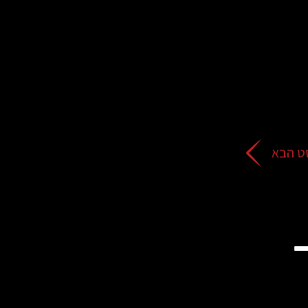
ט הבא
Pep The ev