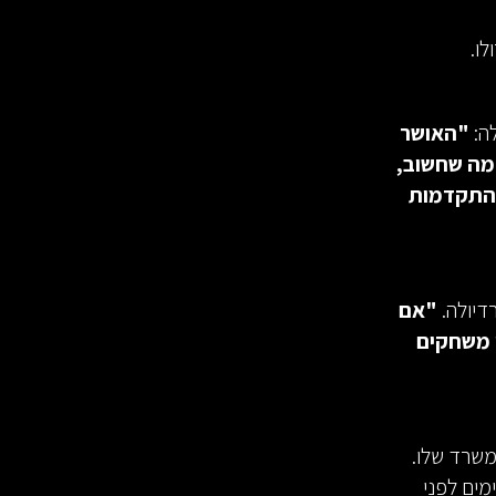
לו.
לה:
"האושר
מה שחשוב,
ההתקדמות
דיולה.
"אם
ו משחקים
משרד שלו.
ים לפני