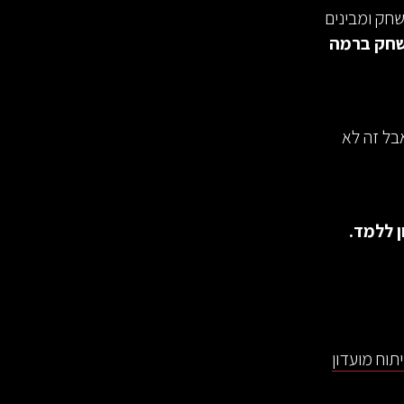
חק ומבינים
משחק ברמה
בל זה לא
 ללמד.
תוח מועדון