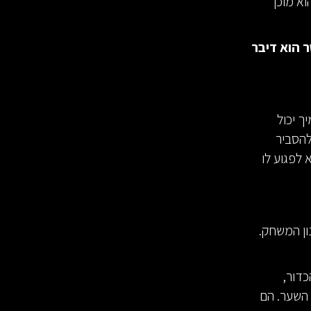
א מוכן
 הוא דיבר
ך יכול
להסביר
 לפגוע לו
ון המשחק.
כדור,
מטר האחרונים לפני השער. הם