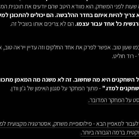
עות לפני המשחק. הוא מוודא היטב שהם יודעים את תוכנית המש
 צריך להיות איתם בחדר ההלבשה. הם יכולים להתכונן ל
גשית כל אחד עבור עצמו.
הם לא צריכים אותו בשביל זה.
מו שעון טוב. אפשר לפרק את אחד החלקים וזה עדיין ייראה טוב, א
- רוד חוליט.
 השחקנים היא מה שחשוב. זה לא משנה מה המאמן מתכוון
חקנים למדו."
- מתוך המחקר על סגנון האימון של ג'ון וודן.
סט על המחקר המדובר.
 לעבור למאפיין הבא - פילוסופיית משחק, אסטרטגיה מקצועית לפי
טית ברמה הגבוהה ביותר.