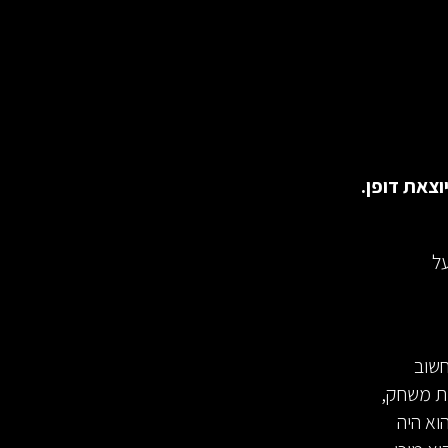
ל
חשוב
ת משחק,
וא היה