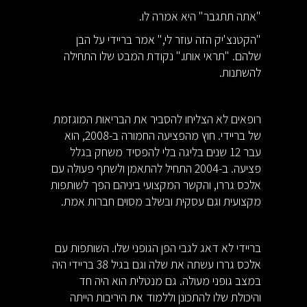
"אתה תתגבר" היא אמרה לו.
"הקטנצ'יק הזה עוזר לי," אמר בריידי על הבן
שלהם. "תראי אותו." נקודת המבט שלו התחילה
להשתנות.
רופאים לא הצליחו להסביר את הבריאות המוגזמת
של בריידי. חוץ מהפציעה החמורה ב-2008, הוא
עבר 12 שנים בליגה בלי להפסיד משחק בגלל
פציעה. ב-2004 התחיל להתאמן ולשתף פעולה עם
אלכס גררו, והקשר המקצועי ביניהם הפך לשותפות
מקצועית וגם עסקית ובשלב מסוים חברות אמת.
בריידי לא דאג לגבי הפן הגופני שלו. השותפות עם
אלכס גררו עשתה את שלה וגם בגיל 38 בריידי היה
במצב גופני מעולה. גם מנטלית הוא היה חד
והיכולת שלו להתכונן וללמוד את היריבות הייתה