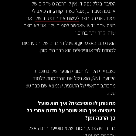
הסיבה בגלל נפסיד. אין לי הרבה משחקים של
ארבעה איבודים, אבל כשזה קורה, זה כואב לי
מאוד. אני רק רוצה
לעשות את התפקיד שלי
. אני
רוצה שהם יידעו שאפשר לסמוך עליי. אני לא רוצה
שזה יקרה יותר בחיים."
הוא נמנם באצטדיון, וכשכל החברים שלו הגיעו ביום
למחרת
לוידאו וטיפולים
הוא כבר היה מוכן.
כשבריידי הלך להתכונן להופעה שלו בתוכנית
הידועה SNL, הוא ניצל את ההזדמנות ללמוד
מהכותב הראשי של התוכנית שנמצא שם כבר 30
שנה.
מה נותן לו מוטיבציה? איך הוא פועל
ביומיום? איך הוא שומר על חדות אחרי כל
כך הרבה זמן?
בריידי היה צנוע, תכונה שלא מופיעה הרבה אצל
שחקנים במעמדו.