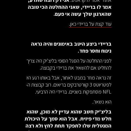
אמר לו בריידי, שאני ההחלטה הכי טובה
שהארגון שלך עשה אי פעם.
עוד קצת על בריידי כאן.
בריידי ביצע היטב באימונים והיה נראה
נינוח וחסר פחד.
לפני ההחלטה על הסגל הסופי בליצ'יק היה צריך
להחליט אם להשאיר את בריידי בקבוצה.
זה נראה מוזר במבט לאחור, אבל באותו רגע היו
לפטריוטס 3 קוורטרבקים בריאים. רוב קבוצות ה-
NFL מסתפקות בשניים. בריידי היה הרביעי.
הוא נשאר.
בליצ'יק חשב שהוא עדיין לא מוכן, שהוא
חלש מדי פיזית. אבל הוא סמך על היכולת
המנטלית שלו לתפקד תחת לחץ ולא רצה