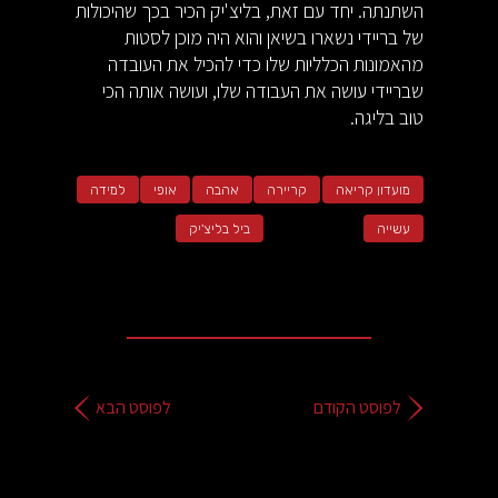
השתנתה. יחד עם זאת, בליצ'יק הכיר בכך שהיכולות
של בריידי נשארו בשיאן והוא היה מוכן לסטות
מהאמונות הכלליות שלו כדי להכיל את העובדה
שבריידי עושה את העבודה שלו, ועושה אותה הכי
טוב בליגה.
מועדון קריאה
קריירה
אהבה
אופי
למידה
עשייה
ביל בליצ'יק
לפוסט הקודם
לפוסט הבא