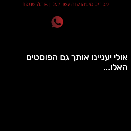
מכירים מישהו שזה עשוי לעניין אותו? שתפו!
אולי יעניינו אותך גם הפוסטים
האלו...