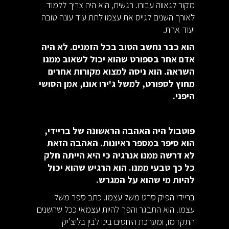
מקור לגאווה עבורו. רגשית, הוא היה צריך ללמוד
לאורך השנים לגייס את עצמו לתת עוד עונה טובה
ועוד אחת.
הוא כבר נחשב הטוב בכל הזמנים. לא היה
אדם אחר בספורט שהוא יכול לשאוב ממנו
השראה. הוא ניסה למצוא מקורות אחרים
מחוץ לספורט, למשל ג'ירו אונו, אמן הסושי
היפני.
פוטבול היה האהבה הראשונה של בריידי,
הוא סיפר במספר ראיונות. האהבה הזאת
לא דרשה ממנו אנרגיה כי היא הייתה חלק
כל כך טבעי ממנו. הוא הרגיש שהוא יכול
להיות מי שהוא על המגרש.
בריידי הפיק סרט משל עצמו. כתב ספר משל
עצמו. הוא התבגר והפך להיות עצמאי ככל שהשנים
התקדמו, ומערכת היחסים בינו לבין בליצ'יק