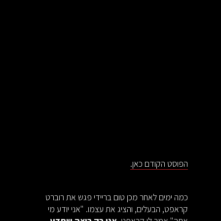
‍הפוסט הקודם כאן.
כמה ימים לאחר מכן טום בריידי פגש את רוברט
קראפט, הבעלים, והציג את עצמו. "אני יודע מי
אתה" אמר לו קראפט.
אני רק רוצה שתדע,