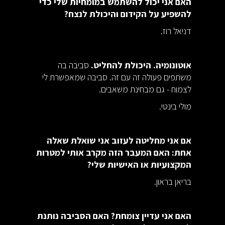
האם אני יכול להשתמש במומחיות שלי כדי
להשפיע על הקידום והיכולת לנצח?
דניאל רוז.
אוטונומיה. היכולת להחליט.
סביבה בה
משתפים פעולה זה עם זה. סביבה שמאפשרת לי
לצמוח - גם מבחינת משאבים.
מולי בינטי.
אם אני מחליטה לעזוב אני שואלת שאלה
אחת: האם המעבר הזה מקרב אותי למטרות
המקצועיות או האישיות שלי?
בריאן בראון.
האם אני עדיין צומחת? האם הסביבה נותנת