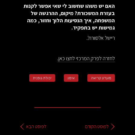
האם יש משהו שחשוב לי שאי אפשר לקנות
בעזרת המשכורת? מיקום, ההרגשה של
המשפחה, איך הנסיעות הלוך וחזור, כמה
גמישות יש בתפקיד.
ריישל אלסוורת'.
לחזרה לפרק המרכזי לחצו כאן.
מועדון קריאה
אימון
יכולת גופנית
לפוסט הקודם
לפוסט הבא