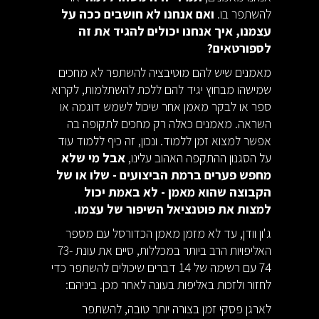
להשתפר בו.
ואם אנחנו לא חושבים ככה על
עצמנו, איך אנחנו יכולים להגיד את זה
לספורטאים?
מאמנים שיש להם מוטיבציה להשתפר לא מחכים
שמישהו מבחוץ יגיד להם ללכת להשתלמות, לקרוא
ספר או לבקר מאמן אחר שיכול לשמש דוגמה או
השראה. מאמנים כאלה רק מחכים לתקופה בה
אפשר למצוא זמן ללמוד. ונכון, זה כיף ללמוד עוד
על הסגנון ההתקפה האהוב עלינו,
אבל מי שלא
מחפש פערים ברמת הביצועים - שלו או של
הקבוצה שהוא מאמן - לא באמת יכול
למצות את פוטנציאל השיפור של עצמו.
ג'ון וודן, עד לא מזמן מאמן הכדורסל עם מספר
האליפויות הרב ביותר במכללות, סיים את עונת 73-
74 עם רשימה של 14 דברים שיכולים להשתפר כדי
לחזור ולזכות באליפות בעונה לאחר מכן. ביניהם:
לארגן פסקי זמן בצורה יותר טובה, להשתפר