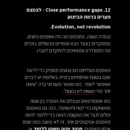
12. Close performance gaps - לצמצם
פערים ברמת הביצוע
Evolution, not revolution.
נגמרה העונה. מסכמים מה היה ואוספים נתונים.
מתמקדים בצעד הבא ומסירים מכשולים. נזכרים
מה הסטנדרט וממשיכים להתקדם לעברו.
מאמנים מצליחים הם צנועים מספיק כדי לדעת
שגם בעונות שהסתיימו בזכייה באליפות יש דברים
שאפשר לשפר. כמו שאמר פעם יוגי ברה "עשינו
יותר מדי
טעויות לא נכונות
".
כמו שספורטאים מנצלים את הפגרה בין עונות
המשחקים כדי לנוח ולהשתפר, ככה גם מאמנים
יכולים לנצל את התקופה הזאת כדי ללמוד להיות
מאמנים אפקטיביים יותר. זה לא משנה כמה שנים
אנחנו מאמנים,
תמיד יהיה משהו ללמוד
או