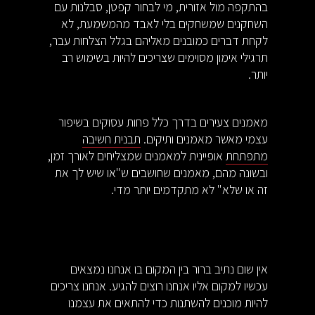
בהתקפה מול אזורית, מי לבחור קפטן, סבלנות עם
השחקנים שמשחקים בלי לאבד מהמשמעת, לא
לקחת דברים כמובנים מאליהם בגלל הצלחות עבר,
תרגילי אימון מסוימים שצריכים להיות בשימוש רב
יותר.
מאמנים צעירים בדרך כלל פחות עסוקים בשיפור
עצמי מאשר מאמנים ותיקים.
תבנית חשיבה
מתפתחת
אופיינית למאמנים שמצליחים לאורך זמן,
ובשונה מהם, מאמנים שחושבים ש"או שיש לך את
זה או שלא" לא מתקדמים יותר מדי.
אין שום נתיב ברור בין המקום בו אנחנו נמצאים
עכשיו למקום אליו אנחנו רוצים להגיע. אנחנו צריכים
להיות מוכנים להשתנות כדי להתאים את עצמנו