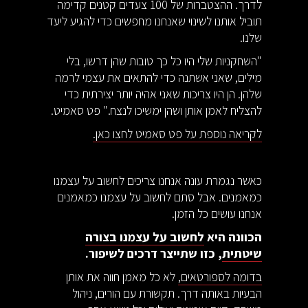
לדרך. ההצטברות של 100 צעדים קטנים קדימה
תוביל אותנו לשינוי שאנחנו מחפשים כדי להגיע ליעד
שלנו.
"השחקניות שלי היו כל כך טובות שהן דרשו, בלי
מילים, שאני אשתנה כדי להתאים את עצמי לרמה
שלהן. הן היו צריכות שאני אהיה יותר יצירתית כדי
להצליח לאמן אותן ושהן ימשיכו לנצח." פט סאמיט.
לקריאה נוספת על פט סאמיט לחצו כאן.
כאשר נגמרת עונה אנחנו צריכים לחשוב על עצמנו
כמאמנים. אבל סתם לחשוב על עצמנו כמאמנים
אנחנו עושים כל הזמן.
הכוונה היא
לחשוב על עצמנו בצורה
שיטתית
, כזו שתייצר דרכים לשיפור.
בדומה לספורטאים,
לא כל מאמן חווה את אותן
הבעיות באותה דרך. תקשורת עם הורים, ניהול