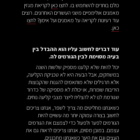
כולם בוחרים להשתמש בו. לחצו
כאן
לקריאת מגזין
מאמנים אולימפיים משני העשורים האחרונים. רוצים
עוד רעיונות לקריאה על מאמנים ועל אימון?
לחצו
כאן.
עוד דברים לחשוב עליו הוא ההבדל בין
בעיה מסוימת לבין הגורמים לה.
יכול להיות שלא קלענו מספיק שלשות השנה
במשחקים, אבל הבעיה היא לא טכניקת הקליעה,
אלא תרגילים שלא מותאמים להגנות שהקבוצות
היריבות שומרות, או יכולת לא מספיקה של כדרור
שגורמת לנו לא להצליח לייצר מצבי קליעה נוחים.
כשאנחנו מחליטים מה צריך לשפר, אנחנו צריכים
לחשוב בצורה עמוקה יותר מה עשויים להיות
הגורמים לפער ולפעול כדי לצמצם את הגורמים
עצמם. במובן מסוים, אנחנו צריכים לראות גם את
העצים וגם את היער כשאנחנו מתכננים.