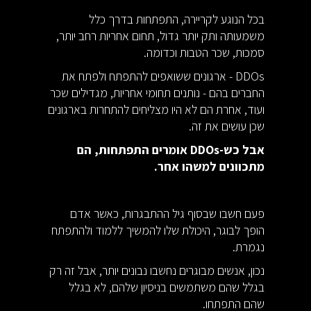
בכל הנוגע לקריירה, התפתחות בדרך כלל
משמעותה ותק יותר גדול, תחום אחריות רחב יותר,
סמכות, שכר הטבות וכדומה.
DDOs - ארגונים ששואפים להתפתח ולפתח את
החברים בהם - נותנים תחומי אחריות, מגדילים שכר
ועוד, אחרת הם לא היו מצליחים להתחרות בארגונים
שכן עושים את זה.
אבל כש-DDOs אומרים התפתחות, הם
מתכוונים למשהו אחר.
פעם חשבו שבסוף גיל ההתבגרות, כאשר אדם
הופך לבוגר, היכולת שלו להמשיך ללמוד ולהתפתח
נגמרת.
נכון, אנשים מבוגרים נחשבו נבונים יותר, אבל זה רק
בגלל שהם משתמשים בניסיון שלהם, לא בגלל
שהם התפתחו.