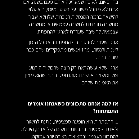
בה יום-יום, לא כזו שמעריכה אותם פעם בשנה. אם
אדם לא מקבל משוב על בסיס יומיומי, הוא עלול
להישאר ברמה המנטלית הנוכחית שלו ולא יעבור
מחשיבה חברתית לחשיבה עצמאית או מחשיבה
עצמאית לחשיבה שעוזרת לארגון להתפתח.
ארגון שעוזר לפרטים בו להתפתח דואג כל הזמן
לשנות ולנסות, ומזיז אנשים מתפקידים שהם כבר
טובים בהם.
ארגון שלא עושה זאת רק רוצה שהכול יהיה רגוע
ושלו ומשאיר אנשים באותו תפקיד תוך שהוא מציין
את האמינות שלהם.
אז למה אנחנו מתכוונים כשאנחנו אומרים
התפתחות?
1. התפתחות היא תופעה ספציפית, ניתנת לתיאור
ולאיתור - צמיחה בתבניות החשיבה של אדם, היכולת
להתבונן בעצמנו ובמציאות בצורה יותר עמוקה,