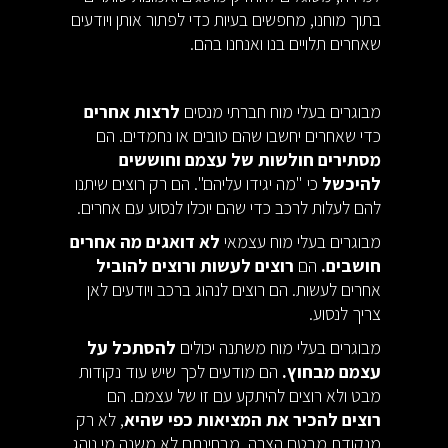
בתוך מוחנו, מחפשים בעיות כדי לפתור אותן ויודעים
שאחרים תלויים בנו ואנחנו בהם.
מבוגרים בעלי מוח חברתי מנסים
לרצות אחרים
כדי שאחרים יחשבו שהם טובים או נחמדים. הם
מסתירים חולשות של עצמם וחוששים
להיכשל
כי "מה יגידו עליהם". הם רק רוצים שיתנו
להם לעלות לרכב כדי שהם יוכלו לנסוע עם אחרים.
מבוגרים בעלי מוח עצמאי
לא דואגים מה אחרים
חושבים.
הם
רוצים לעשות ורוצים להוביל
אחרים לעשות. הם רוצים לנהוג ברכב ויודעים לאן
צריך לנסוע.
מבוגרים בעלי מוח משתנה יכולים
להסתכל על
עצמם מבחוץ.
הם מודעים לכך שיש עוד נקודות
מבט ולא רוצים להיתקע עם זו של עצמם. הם
רוצים להכיר את המציאות כפי שהיא
, לא רק
מנקודת מבטם הצרה. מבחינתם לא משנה מי נוהג,