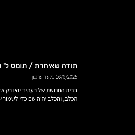
תודה שאיחרת / תומס ל' פ
16/6/2025
גלעד ערמון
בבית החרושת של העתיד יהיו רק אד
הכלב, והכלב יהיה שם כדי לשמור ש