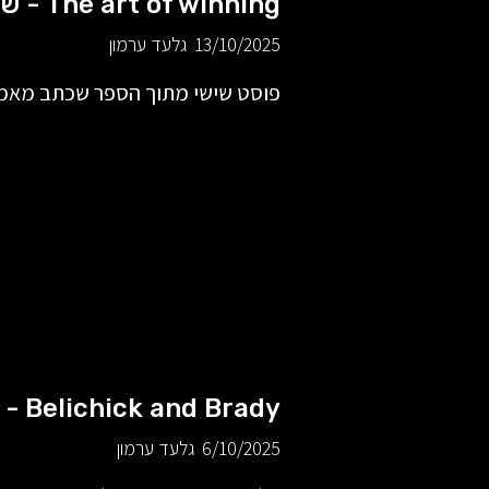
The art of winning - שיפור
13/10/2025
גלעד ערמון
פוסט שישי מתוך הספר שכתב מאמן 
Belichick and Brady - שניהם
6/10/2025
גלעד ערמון