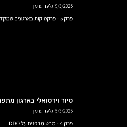
9/3/2025
גלעד ערמון
פרק 5 - פרקטיקות בארגונים שמקדמים התפתחות.
סיור וירטואלי בארגון מתפ
5/3/2025
גלעד ערמון
פרק 4 - מבט מבפנים על DDO.