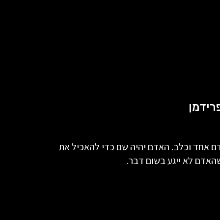
רידמן
ם אחד וכלב. האדם יהיה שם כדי להאכיל את
האדם לא ייגע בשום דבר.