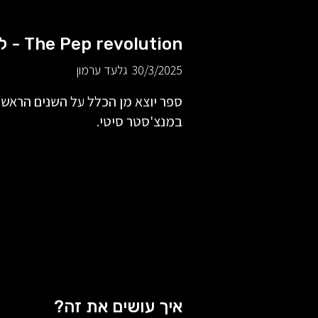
The Pep revolution - למידה
30/3/2025
גלעד ערמון
ספר יוצא מן הכלל על השנים הראשו
במנצ'סטר סיטי.
איך עושים את זה?