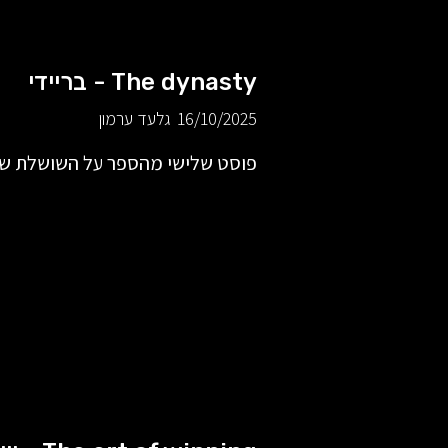
The dynasty - בריידי
16/10/2025
גלעד ערמון
פוסט שלישי מהספר על השושלת של הנ