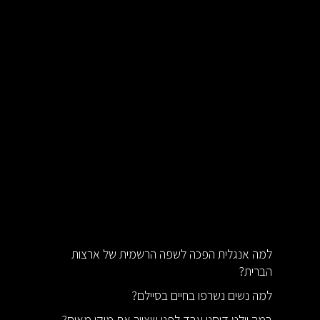
למה אנגלית הפכה לשפה הרשמית של ארצות
הברית?
למה נשים נשרפו בחיים בסיילם?
במה וולט דיסני עבד לפני שצייר את מיקי מאוס?