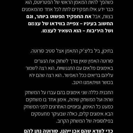
כשהפך להיות המאמן הראשי של הפטריוטס, הוא
כבר ידע אילו תפקידים לתת לכל אחד מהמאמנים
בצוות, אבל
את התפקיד הפשוט ביותר, וגם
החשוב בעיניו – צפייה בווידאו של עצמם
ושל היריבות – הוא השאיר לעצמו.
בתיכון, ביל בליצ'יק התאמן אצל סטיב סורוטה.
סורוטה האמין שאין צורך לשחוק את הנערים
באימונים מלאים עם התנגשויות. הוא רצה לשמור
עליהם בריאים ככל האפשר. הוא רצה שהם יהיו
בכושר ושיתאמנו היטב.
התכנית כללה שני אימונים בהם עברו על המשחק
שהיה ועל המשחק שיהיה, אימון אחד בו משחקים
כמעט כל האימון, וביומיים האחרונים לפני המשחק
הבא אימונים קלים, כאלה שבעיקר מתעסקים
בפילוסופיה של המשחק הקרוב.
כדי לוודא שהם אכן ייהנו, סורוטה נתן להם