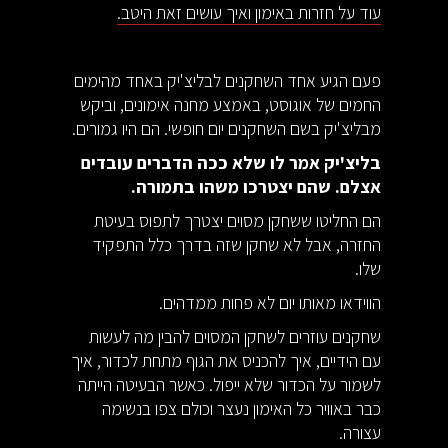
עוד על חזרות באימון ואיך עושים זאת היטב.
פעם הגיע אחד השחקנים לבליצ'יק באחד מהימים
החמים של אוגוסט, באמצע מחנה אימונים, וביקש
מבליצ'יק בשם השחקנים יום חופשי. הם היו גמורים.
בליצ'יק אמר לו שלא ככה הדברים עובדים
אצלם. שהם יצטרכו משהו בתמורה.
הם החליטו ששחקן מסוים יצטרך לתפוס בעיטת
החזרה, אבל לא שחקן שזה בדרך כלל התפקיד
שלו.
הווידאו מאותו יום לא פחות ממדהים.
שחקנים עוזרים לשחקן המסוים להבין מה לעשות
עם הידיים, איך להכניס את הגוף מתחת לכדור, איך
לשמור על הכדור שלא ייפול. כאשר הבעיטה הייתה
כבר באוויר כל האימון נעצר וכולם צפו בנשימה
עצורה.