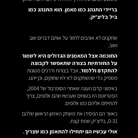
בריידי התנהג כמו מאמן. הוא התנהג כמו
ביל בליצ'יק.
שחקנים לא אוהבים לחזור על אותם דברים שוב
ושוב.
החוכמה אצל המאמנים הגדולים היא לשמור
על החזרתיות בצורה שתאפשר לקבוצה
להתקדם וללמוד
, אבל בצורות ודרכים מגוונות
מספיק כדי שהשחקנים לא יהיו שחוקים, וכן ייהנו.
באימוני קדם העונה שאחרי הסופרבול של 2004,
הפטריוטס היו בטוחים שעכשיו שהם אלופים, צריך
להתייחס אליהם כמו אלופים.
כאשר הם הפסידו את משחק האימון הראשון שלהם
0-31, בליצ'יק שמח קצת.
אולי עכשיו הם יתחילו להתאמן כמו שצריך.