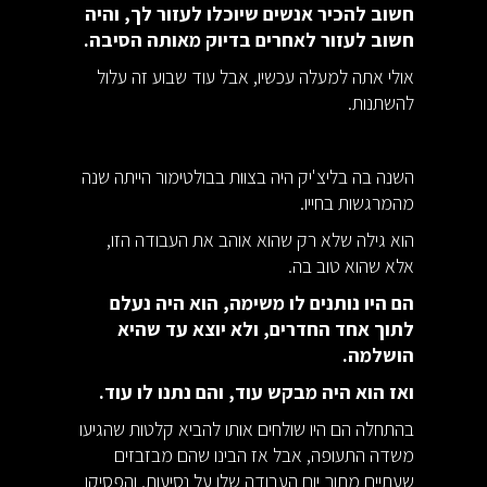
חשוב להכיר אנשים שיוכלו לעזור לך, והיה
חשוב לעזור לאחרים בדיוק מאותה הסיבה.
אולי אתה למעלה עכשיו, אבל עוד שבוע זה עלול
להשתנות.
השנה בה בליצ'יק היה בצוות בבולטימור הייתה שנה
מהמרגשות בחייו.
הוא גילה שלא רק שהוא אוהב את העבודה הזו,
אלא שהוא טוב בה.
הם היו נותנים לו משימה, הוא היה נעלם
לתוך אחד החדרים, ולא יוצא עד שהיא
הושלמה.
ואז הוא היה מבקש עוד, והם נתנו לו עוד.
בהתחלה הם היו שולחים אותו להביא קלטות שהגיעו
משדה התעופה, אבל אז הבינו שהם מבזבזים
שעתיים מתוך יום העבודה שלו על נסיעות, והפסיקו