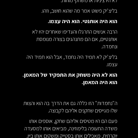
לא היו ציניות או משחקי מוחות.
בליצ'יק פשוט אמר מה שהוא חושב, וזהו.
הוא היה אותנטי. הוא היה עצמו.
הרבה אנשים התרגלו והעדיפו שאחרים יהיו לא
אותנטיים, אם הם מתנהגים בצורה מנומסת
ונחמדה.
בליצ'יק לא תמיד היה נחמד, אבל הוא תמיד היה
עצמו.
הוא לא היה משחק את התפקיד של המאמן.
הוא היה המאמן.
ה"נחמדות" הזו כללה גם את הדרך בה הוא והצוות
שלו מגייסים שחקנים אליהם לקבוצה.
פעם הם היו מטיסים אליהם שחקן, אוספים אותו
משדה התעופה בלימוזינה, מביאים אותו למסעדה
יוקרתית, מאכילים אותו בסטייק ומשקים אותו ביין.