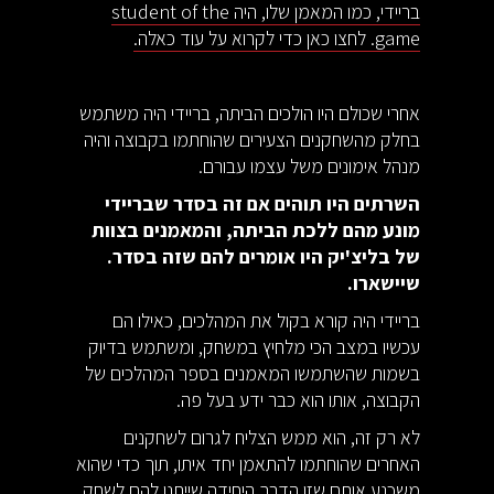
בריידי, כמו המאמן שלו, היה student of the
game. לחצו כאן כדי לקרוא על עוד כאלה.
אחרי שכולם היו הולכים הביתה, בריידי היה משתמש
בחלק מהשחקנים הצעירים שהוחתמו בקבוצה והיה
מנהל אימונים משל עצמו עבורם.
השרתים היו תוהים אם זה בסדר שבריידי
מונע מהם ללכת הביתה, והמאמנים בצוות
של בליצ'יק היו אומרים להם שזה בסדר.
שיישארו.
בריידי היה קורא בקול את המהלכים, כאילו הם
עכשיו במצב הכי מלחיץ במשחק, ומשתמש בדיוק
בשמות שהשתמשו המאמנים בספר המהלכים של
הקבוצה, אותו הוא כבר ידע בעל פה.
לא רק זה, הוא ממש הצליח לגרום לשחקנים
האחרים שהוחתמו להתאמן יחד איתו, תוך כדי שהוא
משכנע אותם שזו הדרך היחידה שייתנו להם לשחק.