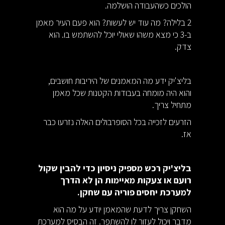
הולכים כשהעבודה הושלמה.
2 בלילה? מה עוד יש לעשות? הוא פעם העיר מאמן
ב-3 כי מצא משהו שאולי יוכל להשתמש בו. הוא
צדק.
בליצ'יק ידע מה המאמנים של היריבות חושבים,
והוא היה מומחה בעבודות הקטנות שכל מאמן
מתחיל צריך.
הזרעים לזכייה בכל הסופרבולים האלה נזרעו כבר
אז.
בליצ'יק רכש מספיק ניסיון כדי להבין שקול
רועם או צעקות מאיימות הן לא הדרך
למערכת יחסים פוריה עם שחקן.
השחקן צריך לדעת שהמאמן יודע על מה הוא
מדבר ויכול לעזור לו להשתפר. זה הבסיס למערכת