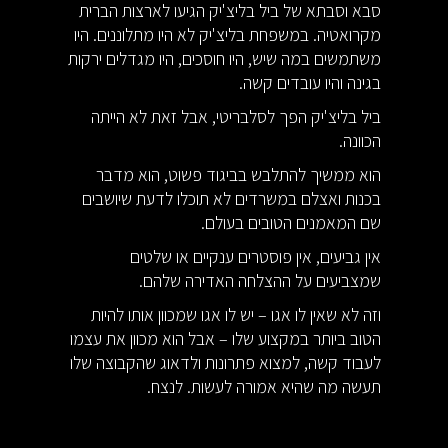
סבא וסבתא של ביל בליצ'יק הגיעו לארצות הברית
מקרואטיה. במשפחת בליצ'יק לא היו מתלוננים. היו
משתמשים במה שיש, היו חוסכים, היו מגדלים ירקות
בגינה והיו עובדים קשה.
ביל בליצ'יק הפך לסלבריטי, אבל זאת לא הייתה
הכוונה.
הוא ממשיך להתלבש בביגוד פשוט, הוא מדבר
בכנות ואצלם במשרדים לא תוכלו לדעת שיושבים
שם המאמנים הטובים בעולם.
אין גביעים, אין פוסטרים ענקיים או שלטים
שמצביעים על ההצלחה האדירה שלהם.
וזה לא שאין לו אגו – יש לו אגו שמכוון אותו להיות
הטוב ביותר במקצוע שלו – אבל הוא מכוון את עצמו
לעבוד קשה, למצוא פתרונות ולדאוג שהקבוצה שלו
תעשה מה שהיא אמורה לעשות. לנצח.