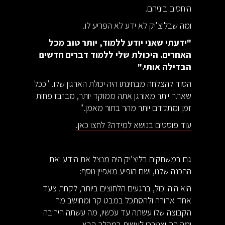
היחסים ביניהם.
ומה שבליצ'יק לא ידע לא הפריע לו.
"ידעתי שאני יודע ללמוד, יותר טוב מכל
האחרים. היכולת שלי ללמוד דברים חדשים
הבדילה אותי."
הסוד להצלחה מבחינתו היה יכולת הארגון שלו. "ככל
שאתה יותר מאורגן אתה ממוקד יותר, מבזבז פחות
זמן ומתקדם יותר מהר בתור מאמן."
עוד פוסטים בנושא למידה? לחצו כאן.
גם במשחקים בליצ'יק היה מנצל את הידע ואת
ההכנה שלנו, ושם הופיע מאפיין נוסף:
הוא היה יכול, ברגעים הלחוצים ביותר, לקחת צעד
אחד אחורה ולהסתכל במבט קר ומחושב מה
הקבוצה שלו עשתה עד עכשיו, מה עשתה היריבה
ומה הם יצטרכו לעשות במהלך הבא.