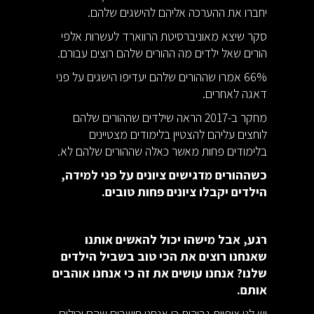
יחברו את ההערכה אליהם להישגים שלהם.
סקר שיצא מאוניברסיטת הרווארד לעשרות אלפי
הורים שאל ילדים מה ההורים שלהם רוצים עבורם.
66% אמרו שההורים שלהם יעדיפו הישגים על פני
דאגה לאחרים.
מחקר ב-2017 הראה שילדים שההורים שלהם
לוחצים עליהם להצטיין בלימודים מצטיינים
בלימודים פחות מאשר כאלה שההורים שלהם לא.
כשההורים מדגישים ציונים על פני למידה,
הילדים יקבלו ציונים פחות טובים.
רגע, אבל מישהו יכול להאשים אותנו
שאנחנו רוצים את הכי טוב בשביל הילדים
שלנו? אנחנו עושים את זה כי אנחנו אוהבים
אותם.
יש לנו ציפיות גבוהות כי אנחנו חושבים שהם יכולים,