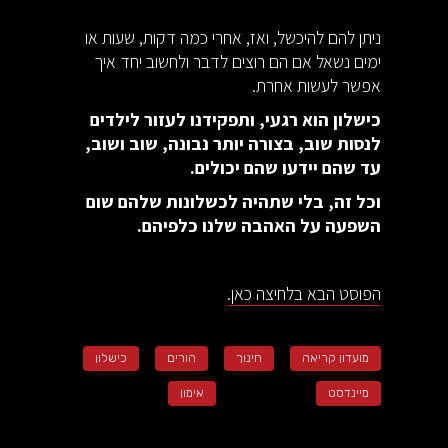
ניתן להם להיכשל, ואז, אחרי כמה דקות, שעות או
ימים נשאל אם הם רוצים לדבר ולחשוב יחד איך
אפשר לעשות אחרת.
כישלון הוא רגעי, ותפקידנו לעזור לילדים
לנסות שוב, בצורה יותר נבונה, שוב ושוב,
עד שהם יידעו שהם יכולים.
וכל זה, בלי שתהיה לכשלונות שלהם שום
השפעה על האהבה שלנו כלפיהם.
הפוסט הבא בלחיצה כאן.
מועדון קריאה
חינוך
הורים
כישלון
מיינדסט
אימון