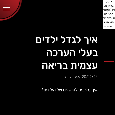
יותר.
בלחיצה
על כפתור
הסגירה
או בהמשך
השימוש
באתר –
את/ה
מסכים/ה
איך לגדל ילדים
לכך.
אפשר
לקרוא
בעלי הערכה
עוד
מדיניות
ב
הפרטיות
.
עצמית בריאה
20/12/24
גלעד ערמון
איך מגיבים להישגים של הילדים?