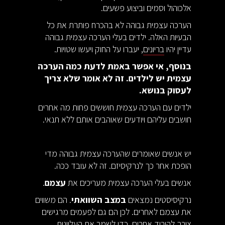
אלכוהול וסמים וביצוע פשעים.
הערכה עצמית גבוהה לא בהכרח פותרת את כל
הבעיות האלה. ילדים בעלי הערכה עצמית גבוהה
עדיין יהיו
בריונים
, יעברו על החוק ויעשו שטויות.
בנוסף, אי אפשר באמת לדעת כמה הערכה
עצמית יש לילדים. זה לא אומר שלא צריך
לעסוק בנושא.
ילדים עם הערכה עצמית חוששים פחות מה אחרים
חושבים עליהם ויודעים שאוהבים אותם ללא תנאי.
יש אנשים שאומרים שהערכה עצמית גבוהה מדי
הופכת אחר כך לנרקיסיזם. זה לא עובד ככה.
אנשים בעלי הערכה עצמית מעריכים את
עצמם
.
נרקיסיסטים נמצאים
במצב השוואתי
. הם משווים
את עצמם לאחרים. לכן הם גם לפעמים מרגישים
צורך להוריד אחרים, כדי לשמר את העליונות