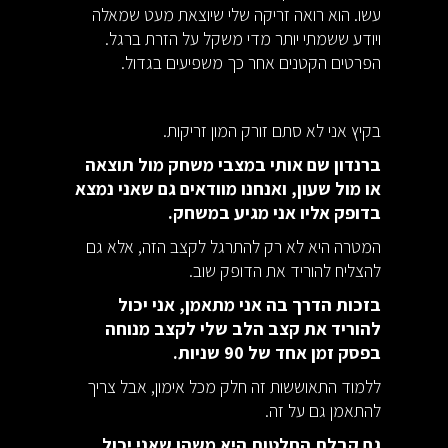
עשו. הוא רואה זריקה שלי שיוצאת מעט שמאלה
ויודע ששמתי יותר מדי משקל על הזרת ברגל.
הפרטים הקטנים אחר כך משפיעים בגדול.
בקיץ אני לא סתם זורק המון זריקות.
ברנדון שם אותי במצבי משחק מול תוצאה
או מול שעון, ואנחנו מוודאים גם שאני נמצא
בדופק אליו אני מגיע במשחק.
המטרה היא לא רק להתרגל לקצב הזה, אלא גם
להצליח להוריד את הדופק שוב.
בזכות הדרך בה אני מתאמן, אני יכול
להוריד את קצב הלב שלי לקצב מנוחה
בפסק זמן אחד של 90 שניות.
ללמוד התאוששות זה חלק מכל אימון, אבל צריך
להתאמן גם על זה.
גם קבלת החלטות היא משהו שאני יכול