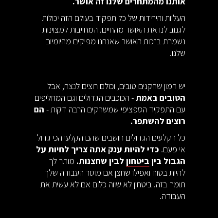
אותנו מהמתחרים שלנו זה אושר.
העליות והירידות של כל תפקיד בעולם הזה יכולות
לגנוב לנו את האושר מהחיים. המחויבות למצוינות
נשמרת בזכות האושר שאנחנו מפיקים מהיומיום
שלנו.
יש המון שחקנים טובים, וכולם רוצים לנצח, אבל
הטובים באמת
- הכוכבים הגדולים וגם המחליפים
עם התפקיד הספציפי שמשחקים הרבה דקות -
הם
רוצים להשתפר.
כל הקלעים הגדולים חושבים שהם הקלעי הכי גדול
אי פעם.
כדי להיות ענק אתה צריך לחיות על
הגבול בין
ביטחון
לבין שחצנות.
מותר לך
להיות בטוח ואפילו שחצן אם מוסר העבודה שלך
תומך בזה. ביטחון לא שווה כלום אם לא עשית את
העבודה.