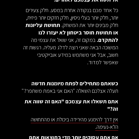
כל אחד מכם בנקודה אחרת במסע. חלק צעירים
יותר, חלק יותר בעלי ניסיון, חלק חזקים יותר פיזית,
חלק מבינים יותר את המשחק.
תחושת עליונות
או תחושת חוסר ביטחון לא יעזרו לנו
להתקדם.
במקום זה, אני שואל את עצמי מה
המשוכה הבאה שאני רוצה לדלג מעליה. רגשות זה
חשוב, אבל אני משתמש במידע אובייקטיבי
שאפשר למדוד.
כשאתם מתחילים לפתח מיומנות חדשה
תעלה אצלכם השאלה "האם אני באמת משתפר?"
אתם תשאלו את עצמכם "האם זה שווה את
זה?"
אין דרך להימנע מהירידה ביכולת או מהתחושה
הלא-נעימה.
אם אתם עסוקים יותר מדי בתוצאות אתם