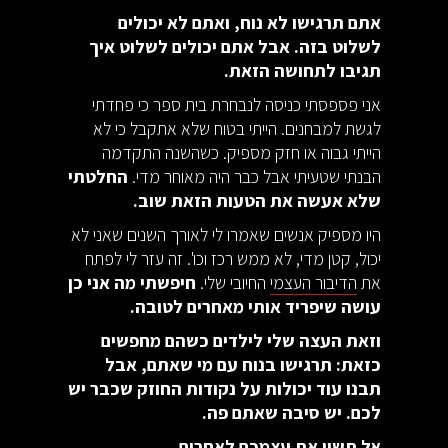
אתם תרגישו לא נוח, ואתם לא יכולים
לשלוט בזה. אבל אתם יכולים לשלוט איך
תגיבו לתחושה הזאת.
אני פספסתי כניסה לנבחרת בית ספר כי פחדתי
לגשת למבחנים. הייתי בטוח שלא אתקבל כי לא
הייתי גבוה או חזק מספיק. כשהשנה התקדמה
הבנתי שטעיתי אבל כבר היה מאוחר מדי.
החלטתי
שלא אעשה את הטעות הזאת שוב.
היו מספיק אנשים שאמרו לי לאורך השנים שאני לא
יכול, קטן מדי, לא ממש רכז וכו'. זה עזר לי לפתח
את
הדיבור העצמי
החיובי שלי.
חיפשתי מה אני כן
עושה שיפריד אותי מאחרים לטובה.
וזאת העצה שלי לילדים כשהם מחפשים
כזאת: תרגישו בנוח עם מי שאתם, אבל
תבנו עוד יכולות על נקודות החוזק שכבר יש
לכם. יש סיבה שאתם פה.
אל תשוו את עצמכם לאחרים.