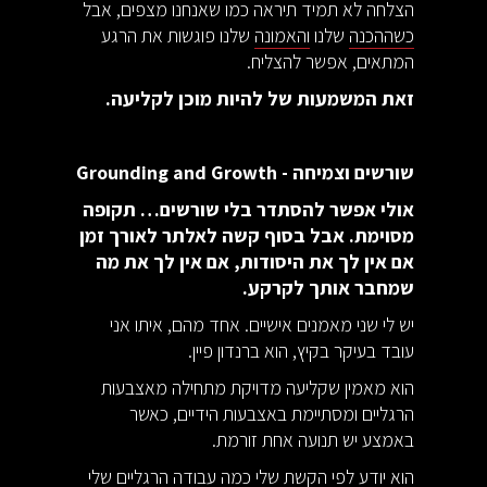
הצלחה לא תמיד תיראה כמו שאנחנו מצפים, אבל
כשההכנה
שלנו
והאמונה
שלנו פוגשות את הרגע
המתאים, אפשר להצליח.
זאת המשמעות של להיות מוכן לקליעה.
שורשים וצמיחה - Grounding and Growth
אולי אפשר להסתדר בלי שורשים… תקופה
מסוימת. אבל בסוף קשה לאלתר לאורך זמן
אם אין לך את היסודות, אם אין לך את מה
שמחבר אותך לקרקע.
יש לי שני מאמנים אישיים. אחד מהם, איתו אני
עובד בעיקר בקיץ, הוא ברנדון פיין.
הוא מאמין שקליעה מדויקת מתחילה מאצבעות
הרגליים ומסתיימת באצבעות הידיים, כאשר
באמצע יש תנועה אחת זורמת.
הוא יודע לפי הקשת שלי כמה עבודה הרגליים שלי