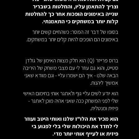
וצריך להתאמן עליו, והחלטות בשבריר
שנייה באימונים הופכות אחר כך להחלטות
קלות יותר במשחקים כי התאמנתי.
בסופו של דבר זה המסר: כשהחיים קשים יותר
באימונים הם הופכים להיות קלים יותר במשחקים.
ברוס פרייזר (Q) הוא חלק מצוות האימון של גולדן
סטייט, והוא גם עוזר לי עם מצבי משחק של היריבה
הבאה שלנו - איך הם ישמרו עליי - וגם מוודא שאני
אמשיך ליהנות.
הוא יודע לשים עליי גוף ולאתגר אותי בחימום האישי
שלי לפני המשחק ככה שאני אהיה מוכן לאתגר -
פיזית ומנטלית.
הוא מכיר את הלו"ז שלנו ואותי היטב ועוזר
לי לחדד את היכולות שלי בלי לפגוע בי
פיזית או לעייף אותי יותר מדי.