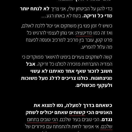
כדי להגן על הביטחון שלי, אני צריך
לא לנתח יותר
מדי כל זריקה.
בטח לא באותו רגע…
כשיש לי זמן פנוי בין משחקים אני יכול ללכת לאולם,
ואז זה כמו
מדיטציה
: אני נותן לעצמי להרגיש כל
פרט קטן, עובר בין מרכיב למרכיב ומנסה לפענח
מה עלול להפריע.
קשה לשחקנים צעירים בימינו להישאר ממוקדים כי
המדיה החברתית מזכירה לכולנו כל זריקה.
אבל
חשוב לזכור שאף אחד מאיתנו לא עשוי
מניצחונות. כולנו צריכים לדלג מעל משוכות
ולעקוף מכשולים.
כשאתם בדרך למעלה, נסו למצוא את
האנשים הכי
קשוחים
שאתם יכולים לשחק
נגדם.
הכי טובים בעיר שלכם.
הכי טובים בתחום
שלכם.
אי אפשר לחיות ולהתפתח עם פירורים של