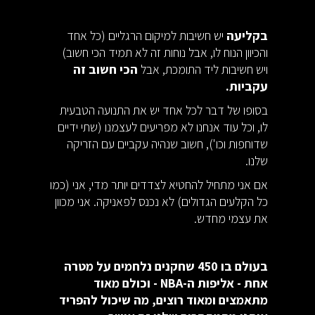
בקליעה
יש חשיבות למיקום הרגליים (כל אחד
והכיוון הנוח לו, אבל נוחות זה לא תמיד הכי חשוב)
ויש חשיבות ליד התומכת, אבל
הכי חשוב זה
עקביות.
בסופו של דבר לכל אחד יש את התנועה הטבעית
לו, וכל עוד אנחנו לא מפריעים לעצמנו (שתי ידיים
שדוחפות וכו'), חשוב שנהיה עקביים עם הזריקה
שלנו.
אם אני מתחיל להחטיא לצדדים יותר מדי, אני (כמו
כל הקלעים הגדולים) לא נכנס לפאניקה. אני מכוון
את עצמי מחדש.
בעולם בו 450 שחקנים נלחמים על מטרה
אחת - אליפות ה-NBA - וכולם מאוד
מתאמצים ומאוד רוצים, מה שיכול להפריד