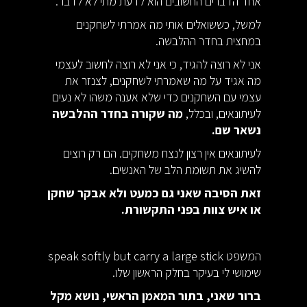
אחד הדברים החשובים הוא לדעת מתי לא לדבר.
למשל, כששואלים אותי מה אמרתי לשחקנים
במחצית בחדר ההלבשה.
אני לא רוצה להגיד, כי אני לא רוצה לחשוב לעצמי
מה אגיד על מה שאמרתי לשחקנים, לצנזר את
עצמי עם השחקנים כדי שלא אענה משהו לא נעים
לעיתונאים, ובכלל,
מה שקורה בחדר ההלבשה
נשאר שם.
לעיתונאים אין רצון לנצח משחקים. הם רק רוצים
להשיג את תשומת הלב של האנשים.
זאת הסיבה שאני גם כמעט ולא אבקר שחקן
או איש צוות בפני התקשורת.
המשפט speak softly but carry a large stick
שימושי לי בעיקר בחלק הראשון שלו.
ברור שאני, בתור המאמן הראשי, נושא מקל