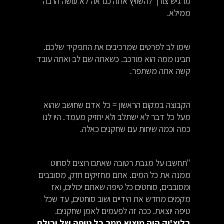
מרגיש צורך להשוויץ אתה כנראה לא עושה הרבה
ממילא.
שימו לב לפרטים שמרכיבים את התפקיד שלכם.
תבינו ממה הוא מורכב. כשאתה שם לב ואתה עובד
קשה אתה משתפר.
הקבוצה במקום הראשון = כל אדם שחושב שהוא
מעל כל דבר לא ישתלב ולא יחזיק מעמד. היו לנו
כמה וכמה שיחות עם שחקנים כאלה.
"תחשבו על מגבת רטובה שאתם רוצים לסחוט
ממנה את כל המים. אתם מחזיקים חזק, מסובבים
ומסובבים, סוחטים כל טיפה שאתם יכולים, ואז
מקמים מחדש את הידיים ושוב סוחטים, עד שכל
טיפה יוצאת. ככה זה לפעמים לאמן שחקנים.
בליצ'יק היה מוציא ממך כל טיפה של
יכולת