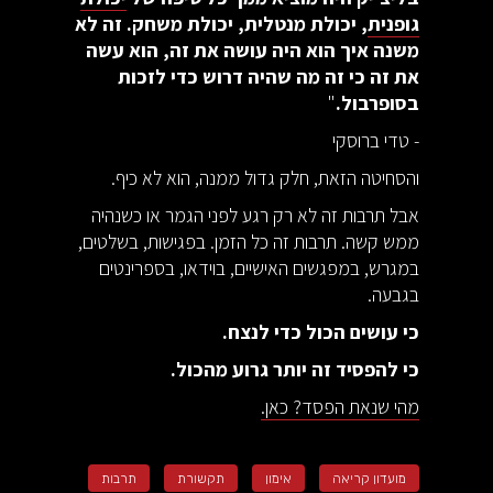
גופנית
, יכולת מנטלית, יכולת משחק. זה לא
משנה איך הוא היה עושה את זה, הוא עשה
את זה כי זה מה שהיה דרוש כדי לזכות
בסופרבול.
"
- טדי ברוסקי
והסחיטה הזאת, חלק גדול ממנה, הוא לא כיף.
אבל תרבות זה לא רק רגע לפני הגמר או כשנהיה
ממש קשה. תרבות זה כל הזמן. בפגישות, בשלטים,
במגרש, במפגשים האישיים, בוידאו, בספרינטים
בגבעה.
כי עושים הכול כדי לנצח.
כי להפסיד זה יותר גרוע מהכול.
‍מהי שנאת הפסד? כאן.
מועדון קריאה
אימון
תקשורת
תרבות