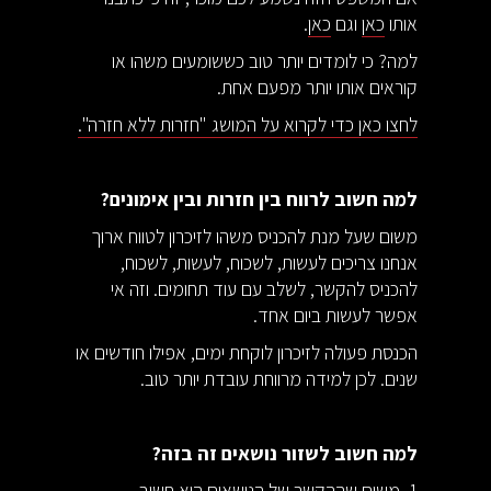
אותו
כאן
וגם
כאן
.
למה? כי לומדים יותר טוב כששומעים משהו או
קוראים אותו יותר מפעם אחת.
לחצו כאן כדי לקרוא על המושג "חזרות ללא חזרה".
למה חשוב לרווח בין חזרות ובין אימונים?
משום שעל מנת להכניס משהו לזיכרון לטווח ארוך
אנחנו צריכים לעשות, לשכוח, לעשות, לשכוח,
להכניס להקשר, לשלב עם עוד תחומים. וזה אי
אפשר לעשות ביום אחד.
הכנסת פעולה לזיכרון לוקחת ימים, אפילו חודשים או
שנים. לכן למידה מרווחת עובדת יותר טוב.
למה חשוב לשזור נושאים זה בזה?
1. משום שההקשר של הנושאים הוא חשוב.