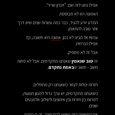
אפילו נתנו לזה שם: "זיכרון שריר".
האמונה הזו לא מבוססת.
המדע יודע להגיד, כבר כמה עשרות שנים שיש דרך
יותר טובה להתאמן.
עכשיו אל תבינו לא נכון.
אמונה
היא חשובה, כן?
אפילו הכרחית.
אבל זה לא מספיק.
זה
טוב שנאמין
שאנחנו מתקדמים. אבל לא פחות
חשוב - חשוב ש
באמת נתקדם.
חזרות יכולות לעזור כשאנחנו רק מתחילים.
כשאנחנו מתקדמים, יש ערך גדול למגוון תנועות,
למרווח בין חזרות ובין אימונים ולשילוב אלמנטים
שונים.
אם המשפט הזה נשמע לכם מוכר, זה כי כתבנו