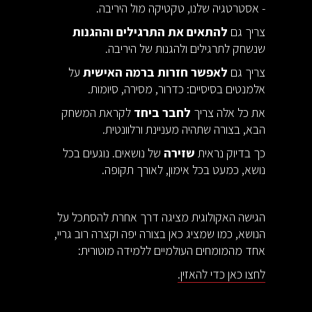
- אסטרטגיה שלנו, טקטיקה מול היריבה.
צריך גם
להתאים את התרגילים וההגנות
שנשחק לתרגילים ולהגנות של היריבה.
צריך גם
לאפשר חזרות ברמה האישית
על
אלמנטים בסיסיים: כדרור, מסירה, סיומות.
את כל אלה צריך
לחבר ביחד
לקראת המשחק
הבא, בצורה שתהיה מעניינת ורלוונטית.
כך בדיוק נראית
שזירה
של נושאים. נוגעים בכל
נושא, כמעט בכל אימון, לאורך תקופה.
הגישה האקולוגית מציגה דרך אחרת להסתכל על
הנושא, כמו שמציג כאן בצורה יפה וקצרה רוב גריי,
אחד מהמומחים העולמיים ללמידה מוטורית:
לחצו כאן כדי להאזין.