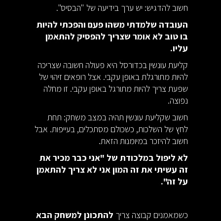
חשוב להדגיש: יש ערך בידיעה של "הבסיס".
העובדה שלמדתי משהו פעם והפכתי להיות
בו טוב לא אומר שצריך להפסיק להתאמן
עליו.
קליעת עונשין בכדורסל היא פעולה חשובה שצריכה
להיות מתורגלת באופן עקבי. אצל רופאים זיהוי של
שפעת צריך להיות מתורגל באופן עקבי. זו מחלה
נפוצה.
חשוב שקליעת עונשין תהיה במצב משחק: תחת
לחץ של השלכות, כשכולם מסתכלים, בעייפות. אבל
חשוב להיזכר במיומנות הזאת.
לא ליפול במלכודת של "אני כבר מכיר את
זה עשיתי את זה המון אני לא צריך להתאמן
על זה".
כשמאמנים קבוצה צריך
להתכונן למשחק הבא