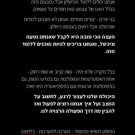
אנחנו יכולים ללמוד מכישלון אבל נמנעים מזה
בגלל האגו של עצמנו (ואז חוזרים על טעויות).
בני אדם - יצורים מוזרים: אנחנו לא מוכנים להודות
שנכשלנו אבל רואים בעצמנו כישלון.
העצה הכי טובה היא לקבל שאנחנו נטעה
וניכשל, ואנחנו צריכים להיות מוכנים ללמוד
מזה.
בכל מקרה שלא יהיה - טווח קרוב או טווח רחוק -
אחת האסטרטגיות המומלצות גם במדעי המוח, גם
בפסיכולוגיה ארגונית וגם בפסיכיאטריה היא זאת:
היכולת שלנו לעצור לרגע, לחשוב על
המצב ועל איך אנחנו רוצים לפעול ואז
להבין מה דרך הפעולה הרצויה לנו.
הפוסט השישי מהספר - הערכה למערכות - בלחיצה