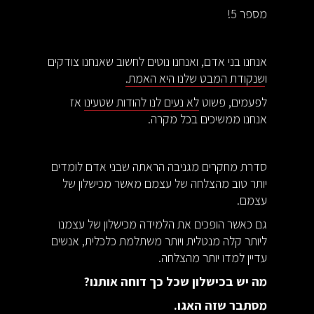
מספר 5!
אנחנו בני אדם, ואנחנו נוטים לחשוב שאנחנו צודקים
ו
שנקודת המבט שלנו היא האמת.
לפעמים, פשוט
לא נעים לנו להודות שטעינו
אז
אנחנו ממשיכים בכל מקרה.
סדרת מחקרים מגניבה הראתה שבני אדם לומדים
יותר טוב מהצלחה של עצמם מאשר מכישלון של
עצמם.
גם כאשר הופכים את הלמידה מכישלון של עצמנו
ליותר קלה מנטלית ויותר משתלמת כלכלית, אנשים
עדיין למדו יותר מהצלחה.
מה יש בכישלון שכל כך דוחה אותנו?
מסתבר שזה האגו.