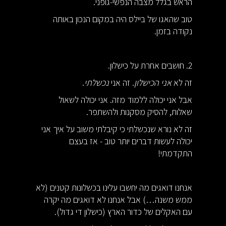
הראש בגלל מצבה הנפשי-גופני.
טוב שהאגו של ביילס היה במקום הנכון באותה
נקודה בזמן.
2. חושבים אחרת על כישלון.
זה לא
אני הכישלון
. זה אני
נכשלתי
.
אבל אני יכולה ללמוד מזה. אני יכולה לשאול
שאלות, להסיק מסקנות ולהשתפר.
זה לא נורא שנכשלתי כי קיבלתי משוב על איך אני
יכולה לעשות דברים יותר טוב - אז בעצם
התקדמתי!
אנחנו דואגים מה יחשבו עלינו בכשלונות קטנים (לא
ממש משנה…) אבל אנחנו לא דואגים מה יקרה
עם האקלים של כדור הארץ (כישלון די גדול).