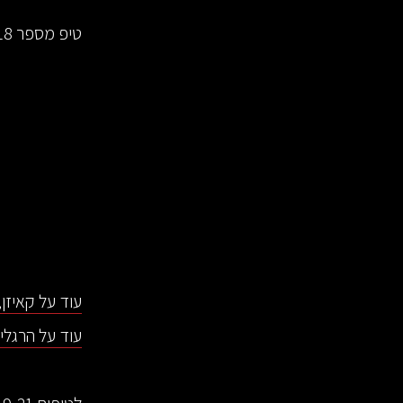
טיפ מספר 18 - כל פעם קצת:
עוד על קאיזן
עוד על הרגלים