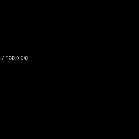
טיפ מספר 17 - להנות מהמאבק: