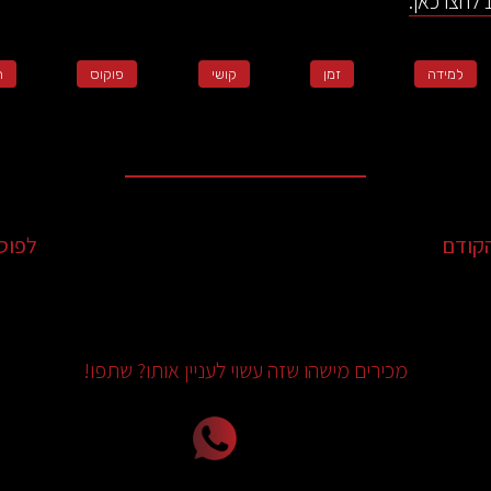
למידה
זמן
קושי
פוקוס
ה
קודם
לפוס
מכירים מישהו שזה עשוי לעניין אותו? שתפו!