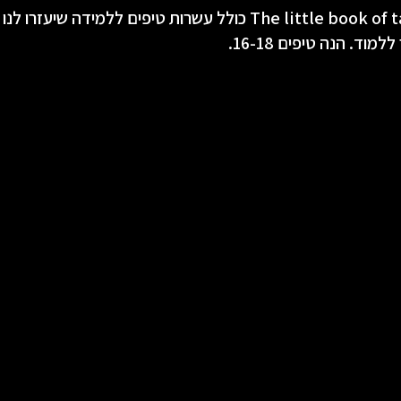
הספר The little book of talent כולל עשרות טיפים ללמידה שיע
וד. הנה טיפים 16-18.