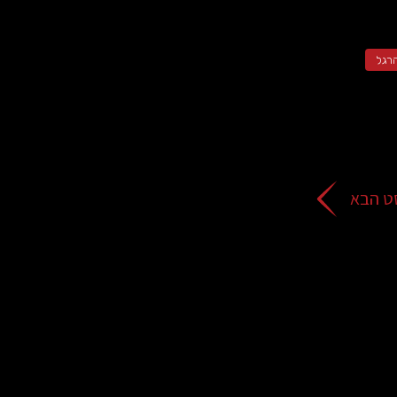
רגל
ט הבא