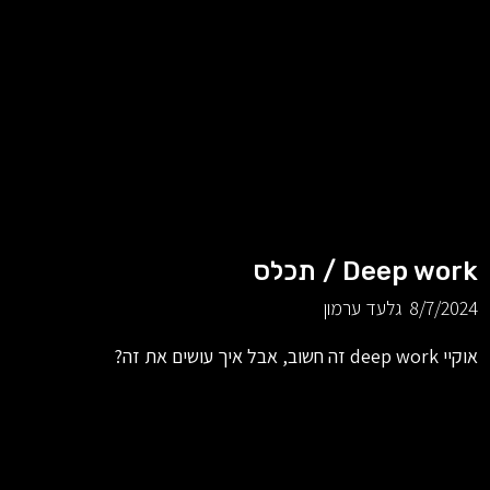
Deep work / תכלס
8/7/2024
גלעד ערמון
אוקיי deep work זה חשוב, אבל איך עושים את זה?