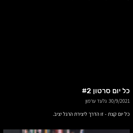
כל יום סרטון #2
30/9/2021
גלעד ערמון
כל יום קצת - זו הדרך ליצירת הרגל יציב.