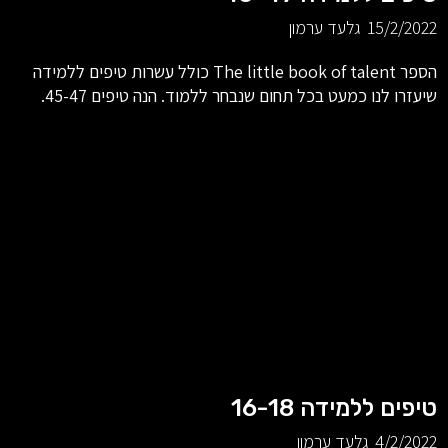
15/2/2022
גלעד ערמון
הספר The little book of talent כולל עשרות טיפים ללמידה
שיעזרו לנו כמעט בכל תחום שנבחר ללמוד. הנה טיפים 45-47.
טיפים ללמידה 16-18
4/2/2022
גלעד ערמון