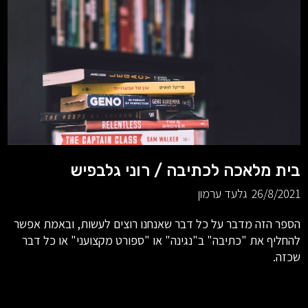
בית מלאכה לכתיבה / רוני גלבפיש
26/8/2021
גלעד ערמון
הספר הזה מדבר על כל דבר שאנחנו רוצים לעשות, ובאמת אפשר
להחליף את "כתיבה" ב"נגינה" או "ספורט מקצועני" או כל דבר
שכזה.