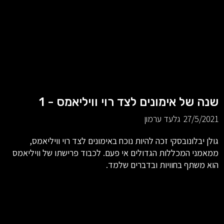
שנה של אימונים לצד רוי וויליאמס - 1
27/5/2021
גלעד ערמון
גולן יבלונובסקי זכה להיות נוכח באימונים לצד רוי וויליאמס,
ממאמני המכללות הגדולים אי פעם. לכבוד פרישתו של וויליאמס
הוא משתף בחוויות ובדברים שלמד.