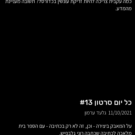
כמה עקבית צריכה להיות זריקת עונשין בכדורסל? תשובה מעניינת
מהמדע.
כל יום סרטון #13
11/10/2021
גלעד ערמון
על המאבק ביצירה - וכן, זה לא רק בכתיבה - עם הספר בית
מלאכה לכתיבה שכתבה רוני גלבפיש.