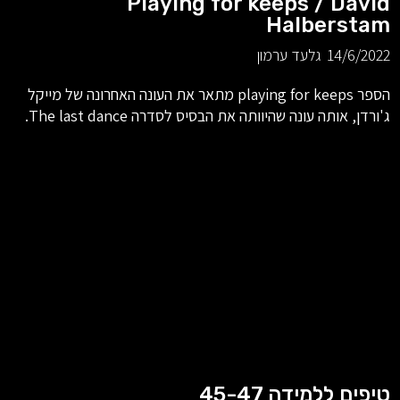
Playing for keeps / David
Halberstam
14/6/2022
גלעד ערמון
הספר playing for keeps מתאר את העונה האחרונה של מייקל
ג'ורדן, אותה עונה שהיוותה את הבסיס לסדרה The last dance.
טיפים ללמידה 45-47