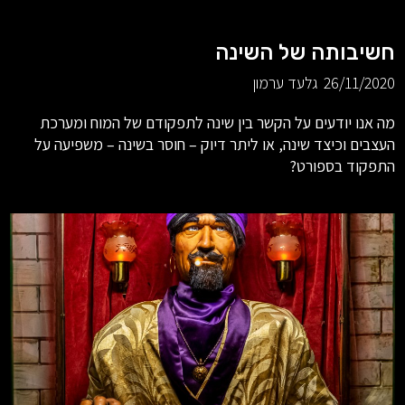
חשיבותה של השינה
26/11/2020
גלעד ערמון
מה אנו יודעים על הקשר בין שינה לתפקודם של המוח ומערכת
העצבים וכיצד שינה, או ליתר דיוק – חוסר בשינה – משפיעה על
התפקוד בספורט?