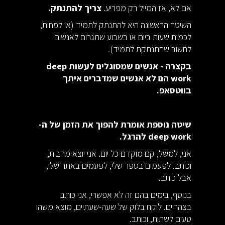
אם לא, אז המייל רק מפריע.
צריך להתנתק.
השיטה הראשונה היא להתנתק לתמיד (או לפחות,
לכמות שעות ביום או בשבוע שתגרום לאנשים
לחשוב שהתנתקת לתמיד).
בקצרה - אנשים שמסוגלים לעשות deep
work הם לא אנשים שמדברים איתך
בווטסאפ.
שיטה נוספת אומרת להפוך את הזמן של ה-
deep work להרגל.
אני, למשל, קם מוקדם כל יום. אני יוצא מהבית,
וכותב. לפעמים בספר שלי, לפעמים באתר שלי,
אבל כותב.
בנוסף, בימים בהם זה לא אפשרי, אני כותב
בצהריים. לוקח בלוק של שעה-שעתיים, מוצא משהו
טעים לשתות, וכותב.