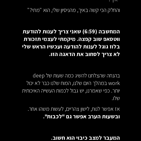
והחלק הכי קשה באיך, מהניסיון שלי, הוא "מתי?"
המחשבה (6:59) שאני צריך לענות להודעת
ווטסאפ שוב קפצה. מיקמתי לעצמי תזכורת
בלוז גוגל לענות להודעה ועכשיו הראש שלי
לא צריך לסחוב את הדאגה הזו.
בהנחה שהצלחנו להשיג כמה שעות של deep
work במהלך היום שלנו, המוח שלנו כבר לא יכול
יותר. כפי שאמרנו, יש גבול לכמות העשייה האיכותית
שלו.
אז אפשר לנוח, לישון צהריים, לעשות משהו אחר.
ובשעות הערב אפשר גם "לכבות".
המעבר למצב כיבוי הוא חשוב.