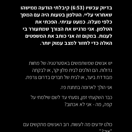
בדיוק עכשיו (6:53) קיבלתי הודעה ממישהו
שאחראי עליי. הטלפון בטעות היה עם המסך
כלפי מעלה. כמעט עניתי. הפכתי את
הטלפון. אני מרגיש את הצורך שמתעורר בי
לענות. במקום זה אני כותב את המשפטים
האלה כדי לחזור למצב עמוק יותר.
יש אנשים שמשתמשים באסטרטגיה של מחוות
גדולות. הם הולכים לבית מלון יקר, או לבקתה
מבודדת ביער, או לבית של חברים בדרום צרפת.
אני הולך לארומה בתחנת פז.
כבר השקעתי זמן, נסעתי עד לשם שילמתי על
קפה, מה - אני לא אכתוב?
כולנו יודעים מה לעשות. רוב האנשים מתקשים עם
"איך?"