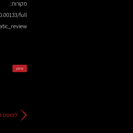
מקורות:
0.00133/full
tic_review
אימון
לפוסט ה