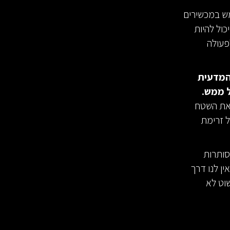
מש במכשירים
ול להיות
פעולה
 המדעית
ל ממש.
 את השטח
 זרימת
סותרות
ין לנו דרך
וט לא