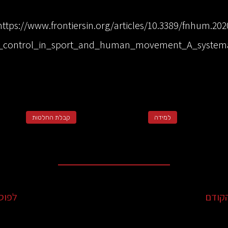
https://www.frontiersin.org/articles/10.3389/fnhum.202
tor_control_in_sport_and_human_movement_A_systema
למידה
קבלת החלטות
קודם
לפוס