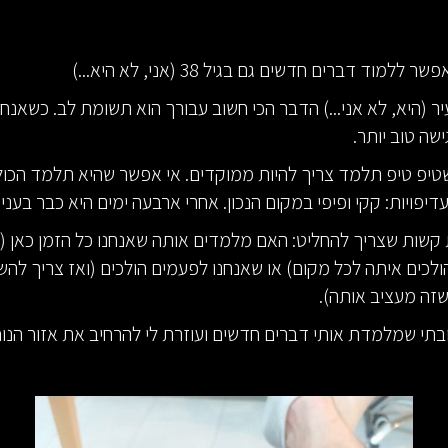
יר (היא, לא אני...) הדבר הכי חשוב עבורך הוא תשומת לב. כשאנח
שה טוב יותר.
 שטיפ טיפ תלמד צריך להיות ממוקדים. אי אפשר שהיא תלמד הכול 
פויות: קקי ופיפי במקום הנכון. אחרי ארבעה ימים היא כבר בעניינ
ת קשות שצריך להחליט: האם מלמדים אותה שאנחנו כל הזמן כאן (
ולכים איתה לכל מקום) או שאנחנו לפעמים הולכים (ואז צריך להש
זה מעציב אותה).