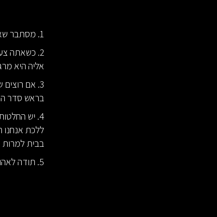
1. מסתבר שאפשר ללמוד דברים חדשים גם בגיל 38 (אני, לא היא...)
2. כשאתה צע
אליה היא מרגי
3. אם רוצים
בראש סדר העדי
4. יש החלטו
ללכת אנחנו ה
בבית למרות ש
5. תודה לאהובתי שמלמדת אותי דברים חדשים ועוזרת לי להרחיב את אזור הנוחות שלי.