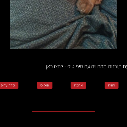
 תובנות מהחוויה עם טיפ טיפ - לחצו כאן.
חוויה
אהבה
פוקוס
סדר עדיפוי