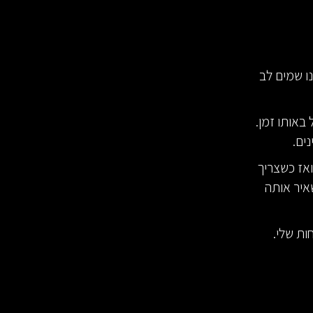
נו שמים לב
באותו זמן.
ים.
ואז כשצריך
איר אותה