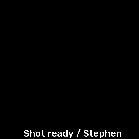
2
Shot ready / Stephen