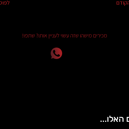
קודם
לפוס
מכירים מישהו שזה עשוי לעניין אותו? שתפו!
 האלו...