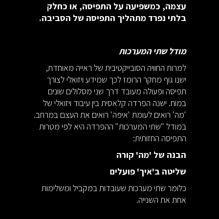
עצמה, כמשפיעה על התפיסה, או כחלק
בלתי נפרד מתהליך התפיסה של הסביבה.
מודל שתי המערכות
למרות החוויה הסובייקטיבית של ראייה מאוחדת,
ישנו גוף מחקר הרומז לכך שמידע ויזואלי לצורך
תפיסה ופעולה מעובד דרך שני מסלולים שונים
במוח. ישנה הפרדה קלאסית בין עיבוד ויזואלי של
'מה' רואים לעומת 'איפה' רואים את העצם במרחב.
במודל "שתי המערכות" ההפרדה היא לפי מטרות
התפיסה החזותית:
הבנה של 'מה' קורה
שליטה ב'איך' פועלים
כלומר שתי מערכות שעובדות במקביל ומשלימות
אחת את השנייה.