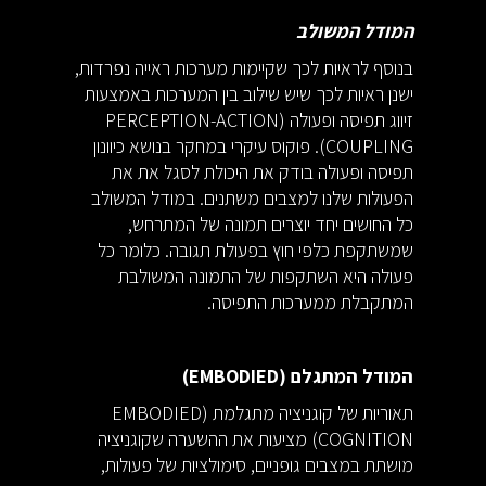
המודל המשולב
בנוסף לראיות לכך שקיימות מערכות ראייה נפרדות,
ישנן ראיות לכך שיש שילוב בין המערכות באמצעות
זיווג תפיסה ופעולה (PERCEPTION-ACTION
COUPLING). פוקוס עיקרי במחקר בנושא כיוונון
תפיסה ופעולה בודק את היכולת לסגל את את
הפעולות שלנו למצבים משתנים. במודל המשולב
כל החושים יחד יוצרים תמונה של המתרחש,
שמשתקפת כלפי חוץ בפעולת תגובה. כלומר כל
פעולה היא השתקפות של התמונה המשולבת
המתקבלת ממערכות התפיסה.
המודל המתגלם (EMBODIED)
תאוריות של קוגניציה מתגלמת (EMBODIED
COGNITION) מציעות את ההשערה שקוגניציה
מושתת במצבים גופניים, סימולציות של פעולות,