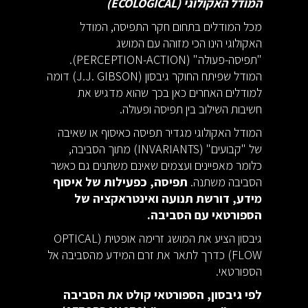
המודל האקולוגי (ECOLOGICAL)
מכל המודלים בתחום חקר התפיסה, המודל
האקולוגי הינו הכי מזוהה עם המושג
"תפיסה-פעולה" (PERCEPTION-ACTION).
המודל שפיתח החוקר גיבסון (J.J. GIBSON) דומה
למודלים האחרים כאן בכך שהוא מדגיש את
חשיבות השילוב בין תפיסה ופעולה.
המודל האקולוגי מגדיר תפיסה כאיסוף או שאיבה
של "קבועים" (INVARIANTS) מתוך הסביבה,
כלומר מאפיינים ועצמים שאינם משתנים גם כאשר
הסביבה משתנה.
תפיסה, כפעילות של איסוף
מידע, דורשת תנועה ואינטראקציה של
הספורטאי עם הסביבה.
גיבסון הציע את המושג זרימה אופטית (OPTICAL
FLOW) כדרך לתאר את זרם המידע מהסביבה אל
הספורטאי.
לפי גיבסון, הספורטאי קולט את הסביבה