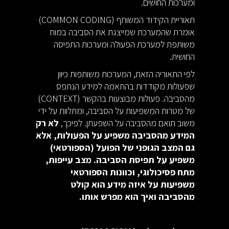
ומערכות החושים.
תאוריית הקידוד המשותף (COMMON CODING)
אומרת שהמערכת שמייצגת את הסביבה במוח
משותפת למערכת הפעולה ומערכות התפיסה
החושית.
לפי התאוריה הזאת, המערכות משותפות כיוון
שפעולות מקודדות בהתאמה למידע הנתפס
מהסביבה. פעולות מבוצעות בהקשר (CONTEXT)
של מטרות המשפיעות על הסביבה, ומתלוות על ידי
משוב תואם מהסביבה על השפעתן. לפיכך,
לא רק
המידע מהסביבה משפיע על הפעולות, אלא
גם המצב הגופני של הפועל (הספורטאי)
משפיע על תפיסת הסביבה. מצב עייפות,
מתח פסיכולוגי, וכוונות הספורטאי
משפיעות על איזה מידע הוא קולט
מהסביבה ואיך הוא מפרש אותו.