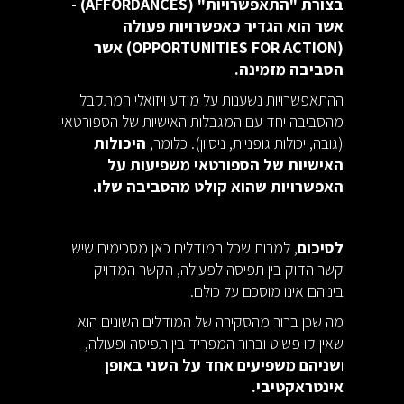
בצורת "התאפשרויות" (AFFORDANCES) -
אשר הוא הגדיר כאפשרויות פעולה
(OPPORTUNITIES FOR ACTION) אשר
הסביבה מזמינה.
ההתאפשרויות נשענות על מידע ויזואלי המתקבל
מהסביבה יחד עם המגבלות האישיות של הספורטאי
(גובה, יכולות גופניות, ניסיון). כלומר,
היכולות
האישיות של הספורטאי משפיעות על
האפשרויות שהוא קולט מהסביבה שלו.
לסיכום
, למרות שכל המודלים כאן מסכימים שיש
קשר הדוק בין תפיסה לפעולה, הקשר המדויק
ביניהם אינו מוסכם על כולם.
מה שכן ברור מהסקירה של המודלים השונים הוא
שאין קו פשוט וברור המפריד בין תפיסה ופעולה,
ו
שניהם משפיעים אחד על השני באופן
אינטראקטיבי.