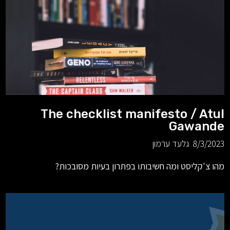
The checklist manifesto / Atul
Gawande
8/3/2023
גלעד ערמון
מהו צ'קליסט ומה חשיבותו בפתרון בעיות מסובכות?