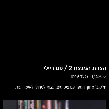
הצוות המנצח 2 / פט ריילי
21/3/2023
גלעד ערמון
חלק ב' מתוך הספר עם ציטוטים, עצות לניהול ולאימון ועוד.