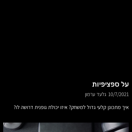
על ספציפיות
10/7/2021
גלעד ערמון
איך מתכונן קלעי גדול למשחק? איזו יכולת גופנית דרושה לו?