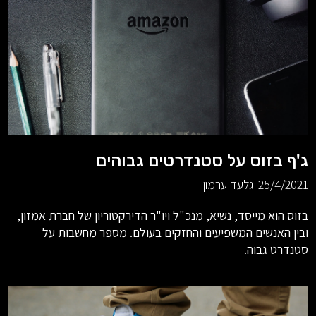
ג'ף בזוס על סטנדרטים גבוהים
25/4/2021
גלעד ערמון
בזוס הוא מייסד, נשיא, מנכ"ל ויו"ר הדירקטוריון של חברת אמזון,
ובין האנשים המשפיעים והחזקים בעולם. מספר מחשבות על
סטנדרט גבוה.