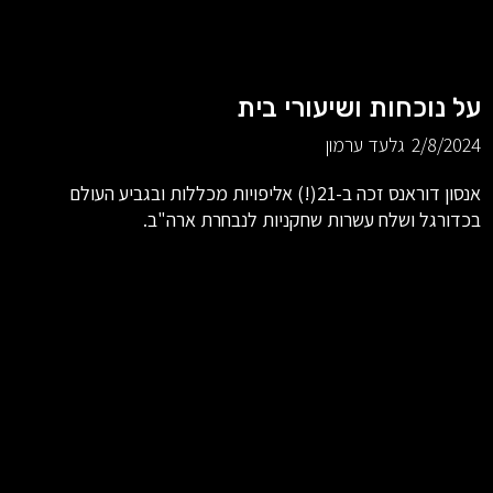
על נוכחות ושיעורי בית
2/8/2024
גלעד ערמון
אנסון דוראנס זכה ב-21(!) אליפויות מכללות ובגביע העולם
בכדורגל ושלח עשרות שחקניות לנבחרת ארה"ב.