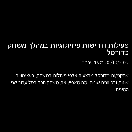
פעילות ודרישות פיזיולוגיות במהלך משחק
כדורסל
30/10/2022
גלעד ערמון
שחקני/ות כדורסל מבצעים אלפי פעולות במשחק, בעצימויות
שונות ובכיוונים שונים. מה מאפיין את משחק הכדורסל עבור שני
המינים?