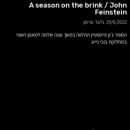
A season on the brink / John
Feinstein
29/6/2022
גלעד ערמון
הסופר ג'ון פיינסטיין התלווה במשך עונה שלמה למאמן השנוי
במחלוקת בובי נייט.