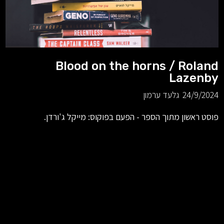
Blood on the horns / Roland
Lazenby
24/9/2024
גלעד ערמון
פוסט ראשון מתוך הספר - הפעם בפוקוס: מייקל ג'ורדן.