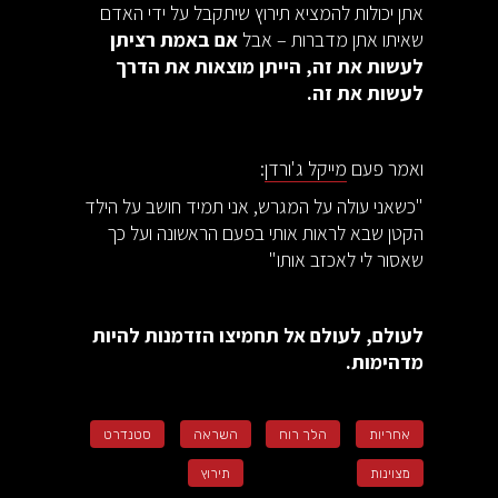
אתן יכולות להמציא תירוץ שיתקבל על ידי האדם
שאיתו אתן מדברות – אבל
אם באמת רציתן
לעשות את זה, הייתן מוצאות את הדרך
לעשות את זה.
ואמר פעם
מייקל ג'ורדן
:
"כשאני עולה על המגרש, אני תמיד חושב על הילד
הקטן שבא לראות אותי בפעם הראשונה ועל כך
שאסור לי לאכזב אותו"
לעולם, לעולם אל תחמיצו הזדמנות להיות
מדהימות.
אחריות
הלך רוח
השראה
סטנדרט
מצוינות
תירוץ