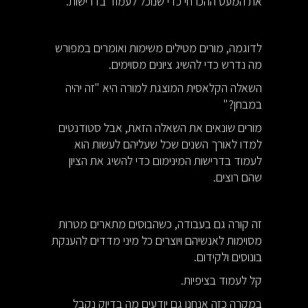
את המעט ההכרחי כדי שנוכל לעמוד בדרישות.
לדוגמה, מורים מטילים משימות ואומרים במפורש
מה נדרש כדי להשיג ציונים מסוימים.
השאלה הקלאסית המוצגת למורה היא "זה יהיה
במבחן?"
מורים שונאים את השאלה הזאת, אבל סטודנטים
למדו לאורך השנים שכל שעליהם לעשות הוא
לעמוד בדרישות המינימום כדי להשיג את הציון
שהם רוצים.
זה קורה גם בעבודה, כשהבוסים מתארים מטרות
מסוימות לאנשיהם ויוצרים כל מיני מדדים להענקת
בונוסים ולקידום.
קל לעמוד בציפיות.
במקרה כזה אנחנו גם יודעים מה בדיוק נקבל