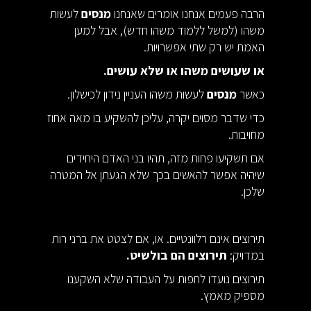
הרבה פעמים אנחנו אומרים שאנחנו
מנסים
לעשות
משהו (למשל ללמוד משהו חדש), אבל למען
האמת יש רק שתי אפשרויות.
או שעושים משהו או שלא עושים.
כאשר
מנסים
לעשות משהו העניין נידון לכישלון.
כדי שדבר מסוים יקרה, עליכן להשקיע בו מאה אחוז
מחויבות.
אם תשקיעו פחות מזה, תהיו בני האדם היחידים
שיהיה אפשר להאשים בכך שלא הגעתן אל המטרה
שלכן.
תירוצים אינם רלוונטיים. או, אם לצטט את ברני רות
במדויק:
תירוצים הם בולשיט.
תירוצים נועדו לחפות על העבודה שלא השקענו
מספיק מאמץ.