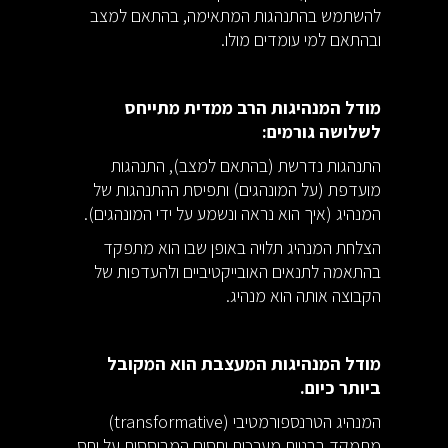
להשתמש בהתנהגות המתאימה, בהתאם למצב
ובהתאם למי עומדים מולו.
מודל המנהיגות הרב ממדית מתייחס
לשלושה גורמים:
התנהגות נדרשת (בהתאם למצב), התנהגות
מועדפת (על המונהגים) ותפיסת ההתנהגות של
המנהיג (איך הוא נראה ונשמע על ידי המונהגים).
הצלחת המנהיג תלויה באופן שבו הוא מתפקד
בהתאמה לתנאים האובייקטיביים ולהעדפות של
הקבוצה אותה הוא מנהיג.
מודל המנהיגות המעצבת הוא המקובל
ביותר כיום.
המנהיג הטרנספורמטיבי (transformative)
מתמקד בבניית מערכות יחסים המבוססות על יחס