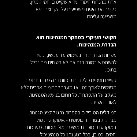
אחת מהנחות היסוד שהיא שקיימים יחסי גומלין,
כלומר המנהיגים משפיעים על הקבוצה והיא
משפיעה עליהם.
הקושי העיקרי במחקר המנהיגות הוא
הגדרת המנהיגות.
עשרות הגדרות היו בשימוש עד עכשיו, וקשה
להשתמש במונח הזה אם לא בטוחים מה נכלל
בתוכו.
קשיים נוספים כוללים התרכזות רבה מדי בתחומים
מסוימים לאורך זמן ואז מעבר לתחומים אחרים ללא
מעקב על התפתחות כל תחום בנושא המנהיגות
לאורך השנים.
המודלים המובילים בספרות נהגו להציג סגנונות
מנהיגות בצורה דיכוטומית - אוטוקרטית מול
דמוקרטית, מוכוונת משימה מול מוכוונת מערכות
יחסים. כמובן, בכל רגע נתון כל מנהיג יכול