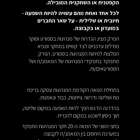
הקפטנית או השחקנית המובילה.
לכל אחד ואחת מהם עשויה להיות השפעה -
חיובית או שלילית - על שאר החברים
במועדון או בקבוצה.
הפרק מציג הגדרות של מנהיגות בספורט וסוקר
מודלים עדכניים לצד קשיים במחקר ומביא
המלצות לפיתוח המנהיגות בספורט. הפרק
מתמקד בתפקידי המנהיגות של המאמנ/ת ושל
הספורטאים/ות.
בתחילת המאה הקודמת המנהיגות עסקה בריכוז
כוח ושליטה ודרשה צייתנות, כבוד ונאמנות.
בהדרגה הדגש הפך להיות השפעה במקום שליטה,
תוך ניסיון לשכנע במקום להכריח.
בחצי השני של המאה ה-20 חקר המנהיגות התמקד
במערכת היחסים בין המאמנ/ת לקבוצה