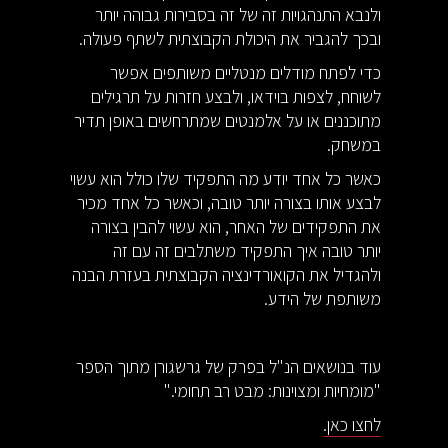
ולנבא התנהגויות זה של זה בסבירות גבוהה יותר
ובכך להגביר את היכולת הקבוצתית לשתף פעולה.
כדי לפתח מודלים מנטליים משותפים אפשר
לשוחח, לצפות בוידאו, ולבצע חזרות על תרגילים
מתוכננים או על אלמנטים שמתרחשים באופן תדיר
במשחק.
כאשר כל אחד יודע מה התפקיד שלו כולל הוא עשוי
לבצע אותו בצורה יותר טובה, וכאשר כל אחד מכיר
את התפקידים של האחר, הוא עשוי להבין בצורה
יותר טובה איך התפקיד משתלבים זה עם זה
ולהגדיל את הקואורדינציה הקבוצתית בעזרת הבנה
משותפת של הידע.
עוד בנושאים הנ"ל בפרק של גרשגורן מתוך הספר
"מומחיות ומצוינות: מבט רב תחומי."
לחצו כאן.