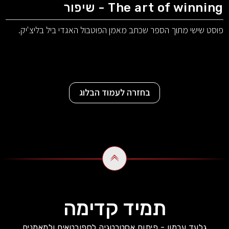
The art of winning - שיפור
פוסט שישי מתוך הספר שכתב מאמן הפוטבול האגדי ביל בליצ'יק.
בחזרה לעמוד הבלוג
תמיד קדימה
גלעד ערמון - פיתוח אסטרטגיה לספורטאים ולמאמנים