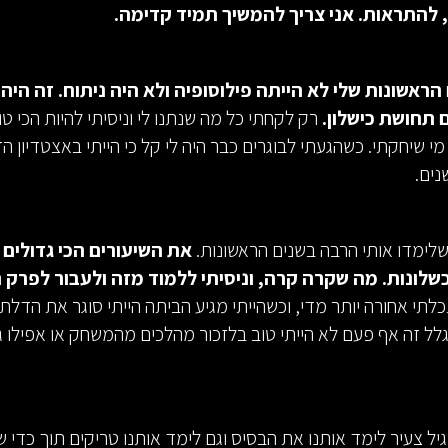
 להתראות. אני צריך להמשיך תמיד קדימה.
נים הראשונות שלי לא הייתה פילוסופיה ולא היה ניתוח. זה היה
ם תחושת כישלון.
רק לקחתי כל מה שנתנו לי וניסיתי להיות הכי טוב
 שיחקתי. כשהגעתי לבוגרים כבר היה לי קל כי הייתי באצטדיון הזה
נים.
שלימדו אותי הרבה בשנים הראשונות.
את השיעורים הכי גדולים 
שלונות. מה שקרה קרה, וניסיתי ללמוד מזה ולעבור לפרק 
תי אחורה יותר מדי, וכשהייתי מגיע הביתה הייתי סוגר את הדלת 
גלל זה אף פעם לא הייתי טוב בלזכור מהלכים מהמשחק או אפילו ג
יל צעיר לימד אותנו את הבסיס וגם לימד אותנו טריקים תוך כדי 