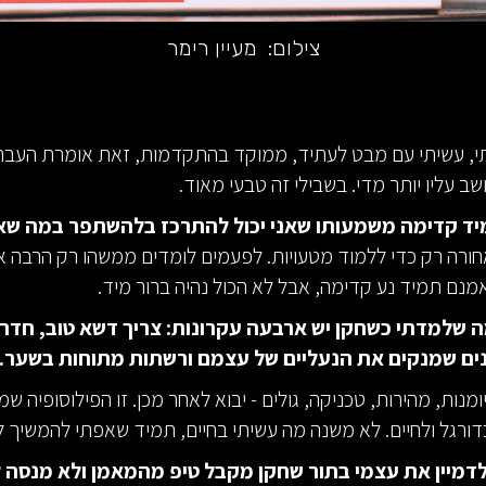
צילום:
מעיין רימר
י, עשיתי עם מבט לעתיד, ממוקד בהתקדמות, זאת אומרת העבר 
ב עליו יותר מדי. בשבילי זה טבעי מאוד.
ד קדימה משמעותו שאני יכול להתרכז בלהשתפר במה שאנ
ורה רק כדי ללמוד מטעויות. לפעמים לומדים ממשהו רק הרבה א
אמנם תמיד נע קדימה, אבל לא הכול נהיה ברור מיד.
 שלמדתי כשחקן יש ארבעה עקרונות: צריך דשא טוב, חדר
נים שמנקים את הנעליים של עצמם ורשתות מתוחות בשער.
מנות, מהירות, טכניקה, גולים - יבוא לאחר מכן. זו הפילוסופיה ש
דורגל ולחיים. לא משנה מה עשיתי בחיים, תמיד שאפתי להמשיך 
 לדמיין את עצמי בתור שחקן מקבל טיפ מהמאמן ולא מנסה