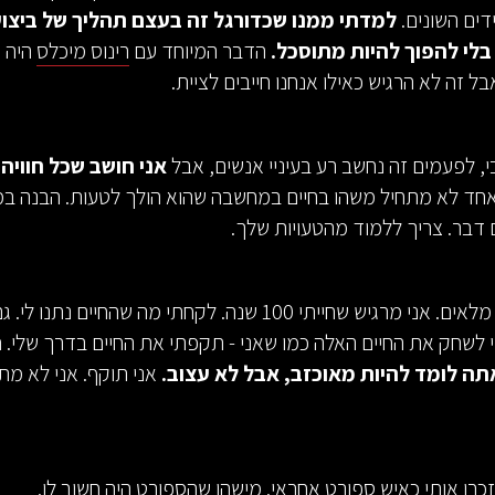
ים השונים.
למדתי ממנו שכדורגל זה בעצם תהליך של ביצוע
בלי להפוך להיות מתוסכל.
הדבר המיוחד עם
רינוס מיכלס
היה ש
בל זה לא הרגיש כאילו אנחנו חייבים לציית.
בי, לפעמים זה נחשב רע בעיניי אנשים, אבל
אני חושב שכל חוויה 
חד לא מתחיל משהו בחיים במחשבה שהוא הולך לטעות. הבנה ב
דבר. צריך ללמוד מהטעויות שלך.
החיים שלי היו מלאים. אני מרגיש שחייתי 100 שנה. לקחתי מה שהחיים 
 לשחק את החיים האלה כמו שאני - תקפתי את החיים בדרך שלי.
ה
 אתה לומד להיות מאוכזב, אבל לא עצוב.
אני תוקף. אני לא מתב
זכרו אותי כאיש ספורט אחראי. מישהו שהספורט היה חשוב לו.