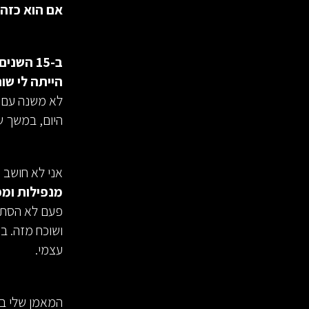
אם הוא כזה,
ב-15 הש
הייתה לי שו
לא משנה עם מי
היום, במשך ש
אני לא חושב 
מנפילות ומכ
פעם לא הסתכל
ושוכח מזה. ב
עצמי.
המאמן שלי בג