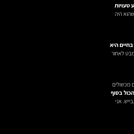
 טעויות
הוא היה
בחיים היא
מבט לאחור
נתנו לי. גם מכשולים
כול בסוף
ייש. אני