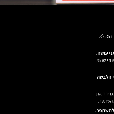
הוא לא
י עושה.
חרי שהוא
י הלבשה
מגדירה את
להשתפר.
 להשתפר.