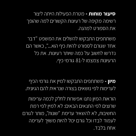
סיעור מוחות -
מטרת הפעילות הייתה ליצור
רשימה מקיפה של רעיונות הקשורים למה שהופך
את הספורט למהנה.
משתתפים התבקשו להשלים את המשפט "דבר
אחד שגורם לספורט להיות כיף הוא...", כאשר הם
נדרשו לחשוב על כמה שיותר רעיונות. את כל
הרעיונות צמצמו ל-81 גורמי כיף.
מיון -
משתתפים התבקשו למיין את גורמי הכיף
לערימות לפי נושאים בצורה שנראית להם הגיונית.
הוראות המיון נתנו אפשרות לחלק לכמה ערימות
שרוצים לפי התנאים הבאים: לא למיין לפי רמת
החשיבות, לא להשאיר ערימת "שונות", מותר לגורם
לעמוד לבדו וכל גורם יכול להיות משויך לערימה
אחת בלבד.