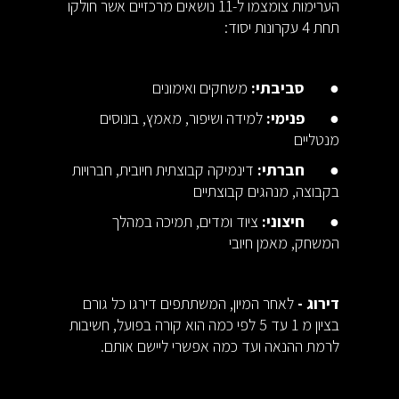
הערימות צומצמו ל-11 נושאים מרכזיים אשר חולקו
תחת 4 עקרונות יסוד:
●
סביבתי:
משחקים ואימונים
●
פנימי:
למידה ושיפור, מאמץ, בונוסים
מנטליים
●
חברתי:
דינמיקה קבוצתית חיובית, חברויות
בקבוצה, מנהגים קבוצתיים
●
חיצוני:
ציוד ומדים, תמיכה במהלך
המשחק, מאמן חיובי
דירוג -
לאחר המיון, המשתתפים דירגו כל גורם
בציון מ 1 עד 5 לפי כמה הוא קורה בפועל, חשיבות
לרמת ההנאה ועד כמה אפשרי ליישם אותם.