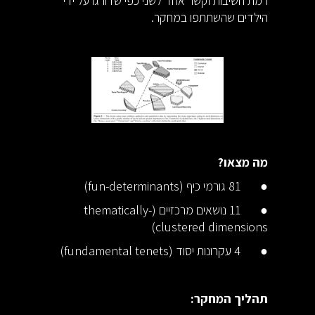
רמת חשיבות וקשר אחד לשני כפי שדורגו על ידי
הילדים שהשתתפו במחקר.
מה מצאו?
● 81 גורמי כיף (fun-determinants)
● 11 נושאים מרכזיים (thematically-
clustered dimensions)
● 4 עקרונות יסוד (fundamental tenets)
תהליך המחקר: