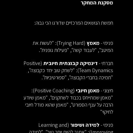
מסקנת המחקר
חמשת הנושאים המרכזיים שדורגו הכי גבוה:
פנימי -
מאמץ
(Trying Hard): "לעשות את
המיטב", "לעבוד קשה", "פעילות גופנית".
חברתי -
דינמיקה קבוצתית חיובית
(Positive
Team Dynamics): "לשחק טוב יחד כקבוצה",
"תמיכה בחברי הקבוצה", "ספורטיביות".
חיצוני -
מאמן חיובי
(Positive Coaching):
"מאמן שמתייחס בכבוד לשחקנים", "מאמן שיודע
הרבה על ענף הספורט", "מאמן שהוא מודל חיובי
לחיקוי"
פנימי -
למידה ושיפור
(Learning and
Improving): "אתגר להיות יותר טוב", "למידה