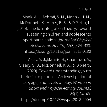
מקורות:
Visek, A. J.,Achrati, S. M., Mannix, H. M.,
McDonnell, K., Harris, B. S., & DiPietro, L.
(2015). The fun integration theory: Toward
sustaining children and adolescents
sport participation.
Journal of Physical
Activity and Health
,
12
(3),424–433.
https://doi.org/10.1123/jpah.2013-0180
Visek, A. J.,Mannix, H., Chandran, A.,
Cleary, S. D., McDonnell, K. A., & Dipietro,
L.(2020). Toward understanding youth
athletes’ fun priorities: An investigation of
sex, age, and levels of play.
Women in
Sport and Physical Activity Journal
,
28
(1),34–49.
https://doi.org/10.1123/wspaj.2018-0004