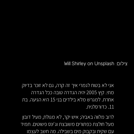
צילום:
Will Shirley on Unsplash
אני לא בטוח לגמרי איך זה קרה, גם לא זוכר בדיוק
מתי. קיץ 2005 יהיה הגדרה טובה ככל הגדרה
אחרת. למגרש מלא בילדים בני 15 היא הגיעה. בת
11. כדורסלנית.
לרוב מלווה באביה; איש יקר, לא מגולח, מעיל דובון
מעל חולצת כפתורים משובצת וג'ינס פשוטים. תמיד
עם שקית ובקבוק מים בשבילה. מה חשב לעצמו