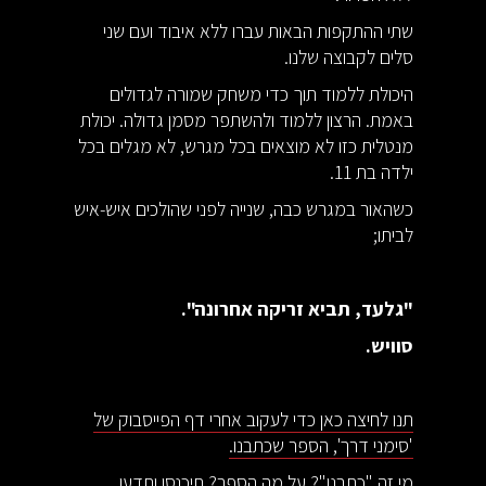
שתי ההתקפות הבאות עברו ללא איבוד ועם שני
סלים לקבוצה שלנו.
היכולת ללמוד תוך כדי משחק שמורה לגדולים
באמת. הרצון ללמוד ולהשתפר מסמן גדולה. יכולת
מנטלית כזו לא מוצאים בכל מגרש, לא מגלים בכל
ילדה בת 11.
כשהאור במגרש כבה, שנייה לפני שהולכים איש-איש
לביתו;
"גלעד, תביא זריקה אחרונה".
סוויש.
תנו לחיצה כאן כדי לעקוב אחרי דף הפייסבוק של
'סימני דרך', הספר שכתבנו.
מי זה "כתבנו"? על מה הספר? תיכנסו ותדעו...