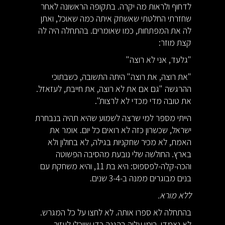
לדחוף ולראות מה יקרה. בתקופה הראשונה לאחר
שחזרתי החלטתי שאשחק איתה כמה שאוכל, ואתן
לה את המפתחות, כמו שאומרים. בהתחלה היה לה
קצת מוזר:
"גלעד, אני לא רוצה"
"את רוצה, את רוצה" היתה התשובה, כשבתוכי
ההרגשה "גם אם את לא רוצה, את חייבת, לעזאזל.
את טובה מדי מכדי לא לרצות".
הייתי מספר למי שרצה לשמוע שהיא תהיה בנבחרת
ישראל, שכשרון כזה לא רואים כל יום. אומר את
האמת, לא מכיר שחקניות בגילה, לא בחולון ולא
בארץ. החולשה שלי נובעת מהסיבה הפשוטה
והכה-קלה-לפספוס: היא בת 11, והיא משחקת עם
בנים מבוגרים ממנה ב-3-4 שנים.
ללא מורא.
בהתחלה לא ספרו אותה. לא לחצו על כל המגרש.
לא נצמדו. רימו עליה בהגנה כדי שיוכלו לעזור.