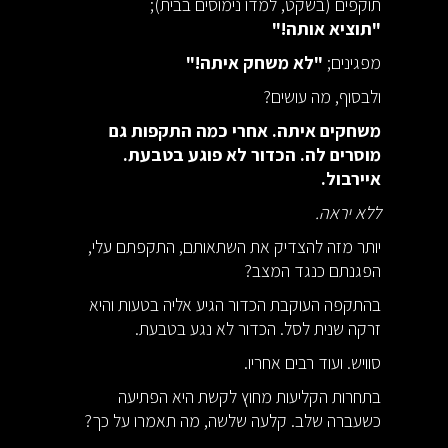
תוקפים (בשקט, למדו נימוסים בבית);
"תוציא אותה!"
מפגינים;
"לא משחק איתה!"
ולבסוף, מה עושים?
משחקים איתה. אחרי כמה התקפות גם
מוסרים לה. הכדור לא פוגע בטבעת.
איירבול.
ללא יראה.
יותר מזה להצדיק את השתאותם, התקפתם עלי,
הפגנתם כנגד המצב?
בהתקפה העוקבת הכדור הגיע אליה בטעות והיא
זרקה שנית לסל. הכדור לא נגע בטבעת.
סוויש. ועוד רבים אחריו.
בתחרות הקליעות מחוץ לקשת היא הפתיעה
כשעברה שלב. קלעה שלשה, מה תאמרו על כך?