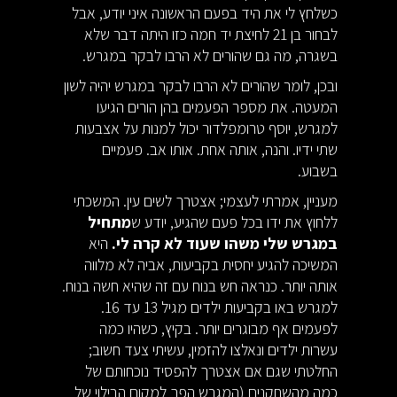
כשלחץ לי את היד בפעם הראשונה איני יודע, אבל
לבחור בן 21 לחיצת יד חמה כזו היתה דבר שלא
בשגרה, מה גם שהורים לא הרבו לבקר במגרש.
ובכן, לומר שהורים לא הרבו לבקר במגרש יהיה לשון
המעטה. את מספר הפעמים בהן הורים הגיעו
למגרש, יוסף טרומפלדור יכול למנות על אצבעות
שתי ידיו. והנה, אותה אחת. אותו אב. פעמיים
בשבוע.
מעניין, אמרתי לעצמי; אצטרך לשים עין. המשכתי
ללחוץ את ידו בכל פעם שהגיע, יודע ש
מתחיל
במגרש שלי משהו שעוד לא קרה לי.
היא
המשיכה להגיע יחסית בקביעות, אביה לא מלווה
אותה יותר. כנראה חש בנוח עם זה שהיא חשה בנוח.
למגרש באו בקביעות ילדים מגיל 13 עד 16.
לפעמים אף מבוגרים יותר. בקיץ, כשהיו כמה
עשרות ילדים ונאלצו להזמין, עשיתי צעד חשוב;
החלטתי שגם אם אצטרך להפסיד נוכחותם של
כמה מהשחקנים (המגרש הפך למקום הבילוי של