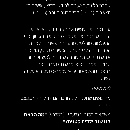
שחקני הליגות הצעירים לחודשי הקיץ), אשלב בין
הצעירים (13-14) לבין הבוגרים יותר (15-16).
טוב ויפה. ומה עושים איתה? בת 11. וכאן אירע
הדבר שבזכותו אני מספר לכם סיפור זה. תוך כדי
התעלמות מוחלטת מהעובדה ששנתיים לפחות
הפרידו בינה לבין השחקן הצעיר במגרש, תוך כדי
אדישות מופגנת לעובדה שחבריה למשחק רחבים
וגבוהים ממנה באופן מרשים ומעורר יראה,
בהפגנתיות-לא-מודעת-לעצמה-כמעט היא עלתה
לשחק.
ללא אימה.
מה עושים שחקני הליגה וחבריהם-גדולי-הגוף במצב
שכזה?
משתאים כמובן; "גלעד!" (במלרע)
"מה הבאת
לנו שוב ילדים קטנים?"