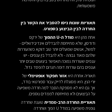
משמעותיות.
תאוריות שונות ניסו להסביר את הקשר בין
החרדה לבין הביצוע בספורט.
אחת מהן היא
מודל ה-U ההפוך
של ירקס
ודודסון, שלא מתייחסת להבדלים אינדיבידואליים -
למשל, אנשים שפועלים יותר טוב דווקא כשהעוררות
שלהם מאוד גבוהה - ולא להבדל בין ענפים - יש
ענפים שעוררות נמוכה תאפשר ביצועים טובים יותר
וענפים בהם עוררות דומה תגרום להפסד גדול.
תאוריה אחרת היא
אזור תפקוד אופטימלי
של
יורי הנין. היא מסוגלת לדייק עבור ספורטאי בודד,
אך גם היא לא מספקת הסבר למה חרדה משפיעה
על הביצועים ולא מתייחסת לממדים נוספים.
תאוריית החרדה הרב-ממדית
טוענת שחרדה
גופנית משפיעה במודל U הפוך ושחרדה