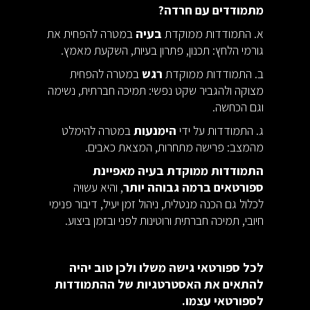
מתמודדים עם חרדה?
א. התמודדות ממוקדת
בעיה
במטרה להפחית את
גורמי הלחץ: תכנון, פתרון בעיות, השקעת מאמץ.
ב. התמודדות ממוקדת
רגש
במטרה להפחית
מצוקה ולהגביר שקט נפשי: תמיכה חברתית, נשימה
וגם הכחשה.
ג. התמודדות על ידי
הימנעות
במטרה להימלט
מהמצב: פרישה מתחרות, המצאת כאבים.
התמודדות ממוקדת בעיה מאפיינת
ספורטאים ברמה גבוהה יותר
, והיא עשויה
לכלול גם הכנה מנטלית, ניהול זמן יעיל, דיבור פנימי
חיובי, תמיכה חברתית ורוטינות לפני ובזמן ביצוע.
לכל ספורטאי גישה משלו ולכן טוב יהיה
להתאים את האסטרטגיות של ההתמודדות
לספורטאי עצמו.