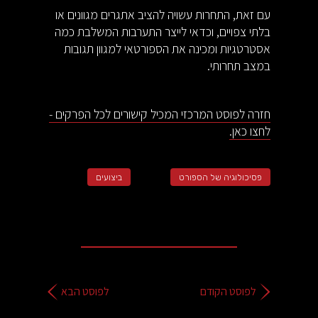
עם זאת, התחרות עשויה להציב אתגרים מגוונים או
בלתי צפויים, וכדאי לייצר התערבות המשלבת כמה
אסטרטגיות ומכינה את הספורטאי למגוון תגובות
במצב תחרותי.
חזרה לפוסט המרכזי המכיל קישורים לכל הפרקים -
לחצו כאן.
פסיכולוגיה של הספורט
ביצועים
לפוסט הקודם
לפוסט הבא