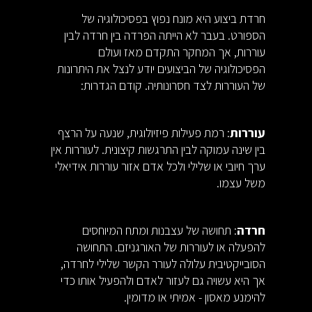
חרדת ביצוע היא מונח נפוץ בפסיכולוגיה של
הספורט. בעבר לא הייתה הפרדה בין חרדה לבין
עוררות, אך המחקר התקדם מאז ועולם
הפסיכולוגיה של הביצועים יודע לנצל את היתרונות
של העוררות לצד חסרונותיה. קודם הגדרות:
עוררות
: רמת פעילות פיזיולוגית, שנעה על הרצף
בין שינה עמוקה לבין התרגשות קיצונית. לעוררות אין
ערך חיובי או שלילי ולכל אדם אזור עוררות אידיאלי
משל עצמו.
חרדה
: תחושה של עצבנות ומתח המיוחסים
להפעלה או לעוררות של האורגניזם. התחושה
הסובייקטיבית עלולה לעורר הקשר שלילי לחרדה,
אך היא עשויה גם לעזור לאדם ולהפעיל אותו כדי
להימנע מאסון - אמיתי או מדומין.