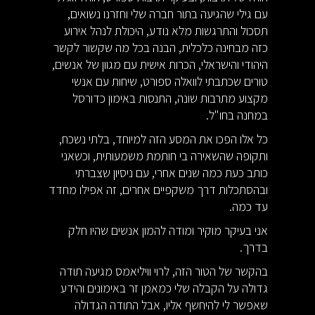
עם גילי שהגיעה בתור חברה שלי וחזרנו נשואים,
תסכול והתרגשות מלא נודע, היכולת לנהל אירוע
כזה מבחינה כלכלית, הבנה בכל מה שקשור לקשר
היהודי והישראלי, הכרות אישית עם מגוון של אנשים,
טורים שכתבתי לוואלה ספורט, שיחות עם אנשי
מקצוע מתרבות שונה, התנסות באימון כדורסל
במחנה בחו"ל.
כל אלו הפכו את המסע הזה למיוחד, בלתי נשכח,
ותקופה שהשאירה בי חותמת משמעותית, וכשאני
כותב כעת כמה שנים אחרי, עם ניסיון שצברתי
ובהסתכלות דרך משקפיים אחרים, זה אפילו מחדד
עד כמה.
אני בעיקר מוקיר ומודה להמון אנשים שהיו חלק
בדרך.
בהקשר של הטור הזה, לרוי וויליאמס מגיעה תודה
גדולה על הקבלה שלי כמאמן זר באימונים והידע
שאפשר לי להיחשף אליו, אבל התודה הגדולה