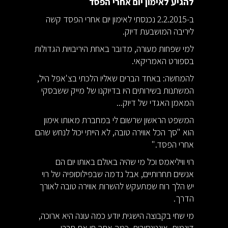
להגיע לאימון יום אחרי הפסד
ב-2.2.2015 נכנסתי לאימון יום אחרי הפסד קשה
ליריבה המושבעת דיוק.
למי שפחות מעורה, מדובר באחת היריבויות הגדולות
בספורט האמריקאי.
להמחשה: באחד הברים שאליו הלכתי בצ'אפל היל,
המשתנות בשירותים היו בדיוקנו של מייק ששבסקי
המאמן האגדי של דיוק...
המשפט הראשון שרשום לי במחברת מאותו אימון
הוא "סך הכל אווירה טובה, לא הייתי יכול לנחש שהם
אחרי הפסד."
רוי וויליאמס וכל מי שהיה באולם באותו יום הם
אנשים תחרותיים, אבל נדמה שבפילוסופיה של רוי
יש הלך רוח שמתעקש להשרות אווירה טובה לאורך
הדרך.
מי שחי בקבוצה הישגית יודע כמה עונה היא ארוכה,
דינמית, אינטנסיבית, כמה אתה חי את חברי