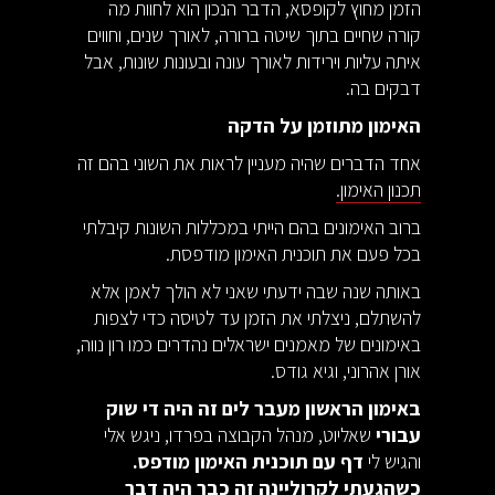
הזמן מחוץ לקופסא, הדבר הנכון הוא לחוות מה
קורה שחיים בתוך שיטה ברורה, לאורך שנים, וחווים
איתה עליות וירידות לאורך עונה ובעונות שונות, אבל
דבקים בה.
האימון מתוזמן על הדקה
אחד הדברים שהיה מעניין לראות את השוני בהם זה
תכנון האימון.
ברוב האימונים בהם הייתי במכללות השונות קיבלתי
בכל פעם את תוכנית האימון מודפסת.
באותה שנה שבה ידעתי שאני לא הולך לאמן אלא
להשתלם, ניצלתי את הזמן עד לטיסה כדי לצפות
באימונים של מאמנים ישראלים נהדרים כמו רון נווה,
אורן אהרוני, וגיא גודס.
באימון הראשון מעבר לים זה היה די שוק
עבורי
שאליוט, מנהל הקבוצה בפרדו, ניגש אלי
והגיש לי
דף עם תוכנית האימון מודפס.
כשהגעתי לקרוליינה זה כבר היה דבר