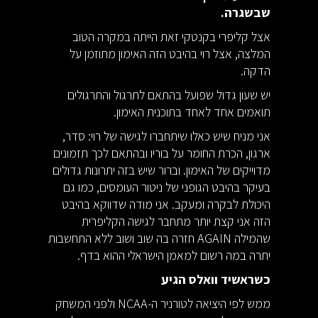
שבשגרה.
אצל קליפרי בקנטקי זאת הייתה במקרה הטוב
המלצה, אצל רוי בהיבט הזה האימון מתוזמן על
הדקה.
יש שעון גדול שפועל בהתאם לתרגול והתרגולים
תואמים אחד לאחד בתוכנית האימון.
אני מניח שיש כאלו שיתחברו לגישה של רוי: סדר,
ארגון, הכרת החומר על בוריו ובהתאם לכך תזמונים
מדוייקים של האימון. וברור שיש בזה יתרונות גדולים
בעיקר בהיבט הגופני של ניטור העומסים, כמו גם
היכולת לבקרה ומעקב. אני מודה שדווקא בהיבט
הזה אני קצת יותר מתחבר לגישה הקליפרית
שהמילה AGAIN חזרה בה שוב ושוב ללא התחשבות
יתרה במה רשום למאמן הישראלי ההוא בדף.
כשראשיד וואלס הגיע
ממש לפי היציאה לטורניר ה-NCAA ולפני המשחק