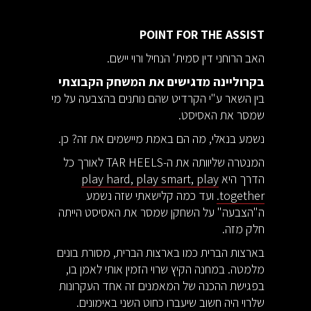
POINT FOR THE ASSIST
האב הרוחני דין סמית' הנחיל ורוי יישם.
בקרוליינה מדגישים את המשחק הקבוצתי
בין השאר ע"י הקרדיט שהם נותנים בהצבעה על מי
שמסר את האסיסט.
נשמע בנאלי, מה הם באמת מיישמים את זה? כן.
המנטרה שליוותה את ה-TAR HEELS לאורך כל
הדרך היא
play hard, play smart, play
together.
ועד כמה קלישאתי שזה נשמע
ה"הצבעה" על השחקן שמסר את האסיסט הייתה
חלק מזה.
בארצות הברית כמו בארצות הברית, מסורת בונים
מלמטה. במחנה הקיץ שרוי הזמין אותי לאמן בו,
בפגישת ההכנה של המאמנים זה אחד העקרונות
שלרוי היה חשוב שיעברו כחוט השני באימונים.