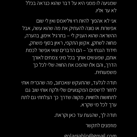
שמגיעה לו ממני היא על דבר שהוא כנראה בכלל
לא ער אליו.
אני לא אהפוך להיות רוי וויליאמס ואין לי שום
אפשרות או כוונה להעתיק את מה שהוא עשה, אבל
ההשראה שהוא העניק לי – בתרגיל אימון, בהערה,
מחווה לשחקן, אקשן התקפי, ראיון בסוף משחק,
חידוד הגנתי וכו' – הם הדברים שאי אפשר לכמת
אותם, שפוגשים אותך בכל מיני צמתים לאורך
הדרך, והם אלו שהפכו את החוויה שלי לכל כך
משמעותית.
תודה לגלעד, שהתעקש שאכתוב, מה שהכריח אותי
לחזור לרשמים המקצועיים שלי ולקח אותי שוב גם
לתחושות ולחוויות. מקווה שדרך כך הצלחתי גם לתת
ערך לכל מי שקרא.
תודה לך, שהגעת עד כאן וקראת.
מוזמנים לתקשר
golanjablo@gmail.com