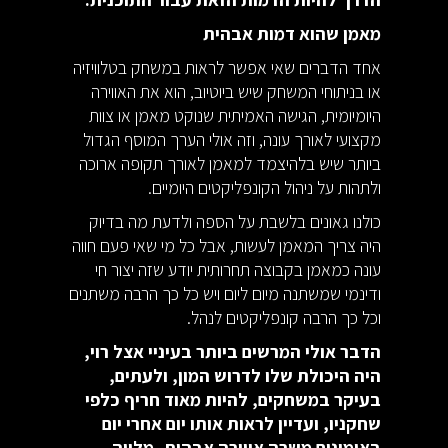
מאמן שהוא דמות אבהית
אחד הדברים שאי אפשר לראות במשחק בטלוויזיה
או בניתוחי המשחק שיש ביוטיוב, הוא את האווירה
היומיומית, הגישה האמיתית שנוקט מאמן או צוות
מקצועי לאורך עונה, וזה אולי הערך המוסף הגדול
ביותר שיש בלהיצמד למאמן לאורך תקופה ארוכה
ולתהות על ניהול הקונפליקטים היומיים.
כולנו גאונים בלשבת על הספה ולדעת מה בדיוק
היה צריך המאמן לעשות, אבל כל מי שאי פעם חווה
עונה כמאמן בקבוצה תחרותית יודע שזה יצור חי
ודינמי שמשתנה מיום ליום ויש כל כך הרבה משתנים
וכל כך הרבה קונפליקטים לנהל.
הדבר אולי המרשים ביותר בעיניי אצל רוי,
היה היכולת שלו לדרוש המון, ולעתים,
בעיקר במשחקים, להיות מאוד חריף כלפי
שחקניו, ועדיין לראות אותו יום אחרי יום
באימונים משרה אווירה אבהית, מלווה