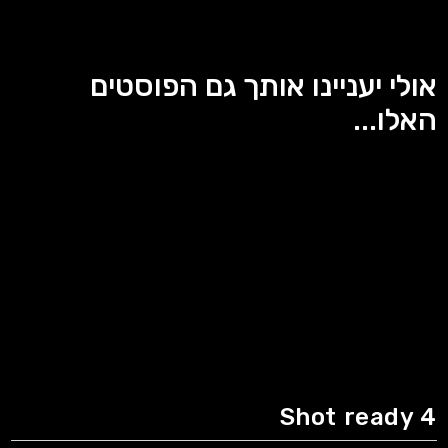
אולי יעניינו אותך גם הפוסטים
האלו...
Shot ready 4