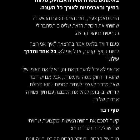
בחיוך ובאכפתיות לאורך כל העונה.
הייתי מאמן צעיר, וזאת הייתה הפעם הראשונה
שחוויתי את היכולת הזאת שלימים תסתבר לי
כקריטית בניהול קבוצה.
פעם דיוויד בלאט אמר בהרצאה "איך אני רוצה
להיות קואץ' קרטר, אבל אני לא.
כל אחד והדרך
שלו.
"
אז אני לא יכול להעתיק את זה, ויש לי את האופי שלי
שהוא די רחוק ממה שתיארתי, אבל אם יש דבר
שאני מזכיר לעצמי לעתים תכופות - הוא היכולת
לדרוש ובו בזמן לנהל את הקבוצה עם חיוך ואווירה
אבהית של רוי.
סוף דבר
קשה לסכם את החוויה האישית ומקצועית שחוויתי
שם שכללה היבטים רבים:
חוויה של תרבות, ובעיקר תרבות ספורט, חוויה זוגית