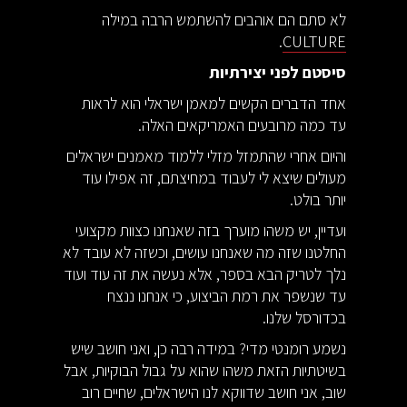
לא סתם הם אוהבים להשתמש הרבה במילה
.
CULTURE
סיסטם לפני יצירתיות
אחד הדברים הקשים למאמן ישראלי הוא לראות
עד כמה מרובעים האמריקאים האלה.
והיום אחרי שהתמזל מזלי ללמוד מאמנים ישראלים
מעולים שיצא לי לעבוד במחיצתם, זה אפילו עוד
יותר בולט.
ועדיין, יש משהו מוערך בזה שאנחנו כצוות מקצועי
החלטנו שזה מה שאנחנו עושים, וכשזה לא עובד לא
נלך לטריק הבא בספר, אלא נעשה את זה עוד ועוד
עד שנשפר את רמת הביצוע, כי אנחנו ננצח
בכדורסל שלנו.
נשמע רומנטי מדי? במידה רבה כן, ואני חושב שיש
בשיטתיות הזאת משהו שהוא על גבול הבוקיות, אבל
שוב, אני חושב שדווקא לנו הישראלים, שחיים רוב