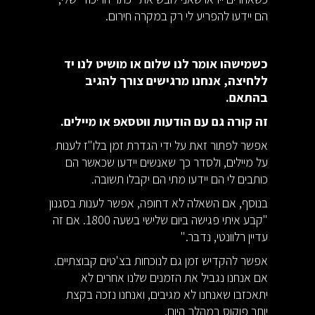
הם יידעו להפריע לי רק במקרה חירום.
כשמישהו אומר לנו שלום או מושיט לנו יד
ללחיצה, אנחנו מרגישים צורך להגיב
בהתאם.
זה קורה גם עם הודעות ווטסאפ או מיילים.
אפשר לפתור זאת על ידי הגדרת זמן בלו"ז לענות
על מיילים, ולסדר כך שאנשים יידעו שכאשר הם
כותבים לי הם יידעו מתי הם יקבלו תשובה.
בנוסף, אם השאלה לא דחופה, אפשר לענות בסגנון
"קבע איתי פגישה ביום שלישי בשעה 1800. אם זה
עדיין רלוונטי, נדבר."
אפשר להקדיש זמן גם לנוכחות בצ'טים קבוצתיים.
אם אנחנו נגביל את הזמנים שלנו אחרים לא
יתאכזבו שאנחנו לא מגיבים, ואנחנו נזכה בקצת
יותר פוקוס במהלך היום.