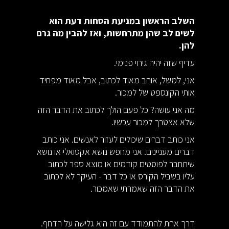
השלב הראשון במניעת הסחות דעת הוא
לשים לב שהן מתרחשות, ואז להבין מה גרם
להן.
עדיף שזה יהיה גירוי פנימי.
אני, למשל, אוהב מאוד לכתוב, אבל מאוד מפחיד
אותי הקונספט של למכור.
מה אני עושה? כל פעם הולך לכתוב את הדבר הזה
שלא אצטרך למכור עכשיו.
אני כותב דברים שיכולים לעזור לאנשים. אני כותב
דברים מעניינים. אני מחפש נושא אקטואלי או נושא
שיתחבר לפוסטים קודמים או מוצא ספר לכתוב
עליו בשביל הקורס או כל דבר - העיקר לא לכתוב
את הדבר הזה שאמרתי שאמכור.
דרך אחת להתמודד עם זה היא גלישה על הדחף.