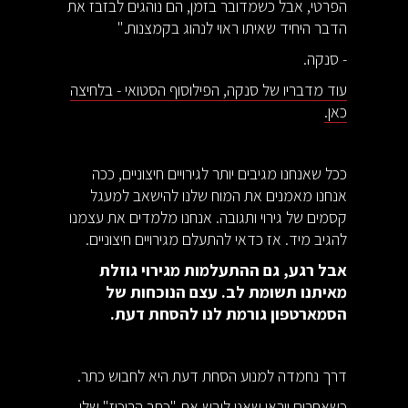
הפרטי, אבל כשמדובר בזמן, הם נוהגים לבזבז את
הדבר היחיד שאיתו ראוי לנהוג בקמצנות."
- סנקה.
עוד מדבריו של סנקה, הפילוסוף הסטואי - בלחיצה
כאן.
ככל שאנחנו מגיבים יותר לגירויים חיצוניים, ככה
אנחנו מאמנים את המוח שלנו להישאב למעגל
קסמים של גירוי ותגובה. אנחנו מלמדים את עצמנו
להגיב מיד. אז כדאי להתעלם מגירויים חיצוניים.
אבל רגע, גם ההתעלמות מגירוי גוזלת
מאיתנו תשומת לב. עצם הנוכחות של
הסמארטפון גורמת לנו להסחת דעת.
דרך נחמדה למנוע הסחת דעת היא לחבוש כתר.
כשאחרים ייראו שאני לובש את "כתר הריכוז" שלי,