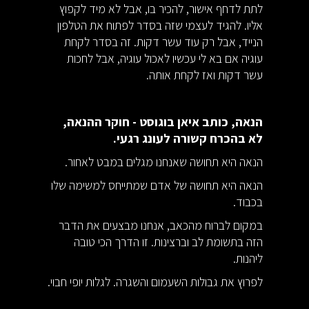
לתת לדחף אישור, להכיר בו, אבל לא מיד לקפוץ
אליו. להגיד לעצמי שזה בסדר לפתוח את הטלפון
הנייד, אבל רק עוד עשר דקות. זה בסדר לקחת
עוגיה אם בא לי עכשיו לאכול עוגיה, אבל לחכות
עשר דקות ואז לקחת אותה.
הנאה, כותב איאן בוגוסט - חוקר ההנאה,
לא בהכרח קשורה לעונג רגעי.
הנאה היא תחושה שאנחנו מגלים במבט לאחור.
הנאה היא תחושה של אדם שמתייחס למשימה שלו
בכבוד.
במקום לברוח מהכאב, אנחנו מבצעים את הדבר
הזה בתשומת לב וברצינות. זו הדרך הכי טובה
ליהנות.
לפרוץ את גבולות השעמום והשגרה. לגלות יופי חבוי.