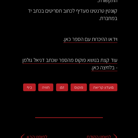
התקשורת.
קוונטין טרנטינו מעדיף לכתוב תסריטים בכתב יד
במחברת.
וידאו ההיכרות עם הספר כאן.
עוד קצת בנושא פוקוס מהספר שכתב דניאל גולמן
- בלחיצה כאן.
מועדון קריאה
פוקוס
זמן
חוויה
כיף
לפוסט הקודם
לפוסט הבא