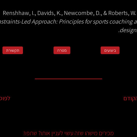
Renshhaw, I., Davids, K., Newcombe, D., & Roberts, W.
straints-Led Approach: Principles for sports coaching 
design
ביצועים
מטרה
תקשורת
קודם
לפוס
מכירים מישהו שזה עשוי לעניין אותו? שתפו!