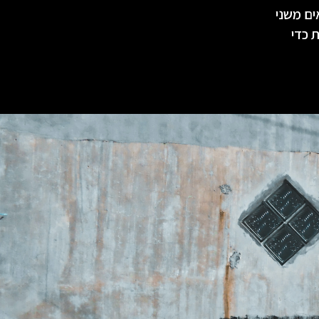
ים משני
 כדי