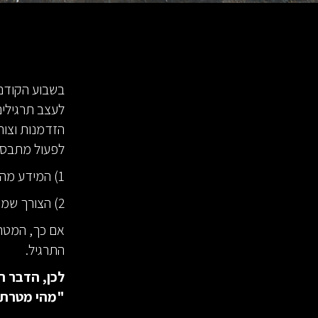
בשבוע הקודם
לעצב תרגילים
הזדמנות וצור
לפעול מתבססת
1) המידע מהסביבה שנתפס אצל הספורטאי כהזדמנויות לפעולה
2) הצורך שמניע אותו לפעול, כלומר המטרה שלו.
אם כך, המטרה
התרגיל.
לכן, הדבר ה
"מהי מטרת 