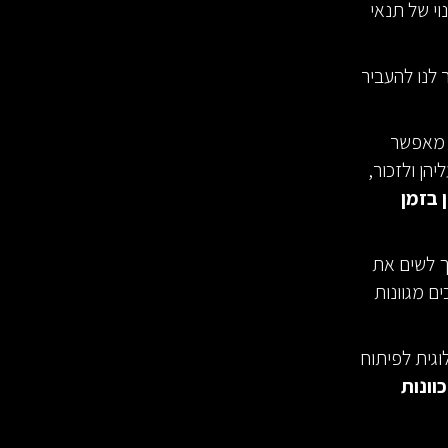
וי של תנאי
לנו להעביר
 מאפשר
הן ולזכור,
 בזמן
ך לשים את
ם מגוונות
לוגית לפיתוח
וונות