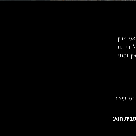
אמן צריך
 ידי מתן
יך ומתי
מו עיצוב
בית הוא: