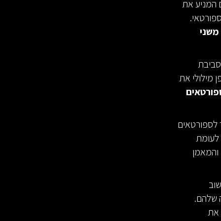
 המניע את
ספורטאי.
 משני
סביבת
ן מילולי את
פורטאים
 לספורטאים
 לעומת
 והמאמן
שוב
 שלהם.
 את