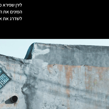
לירן שפירא 
המינים את המ
לשדרג את אי