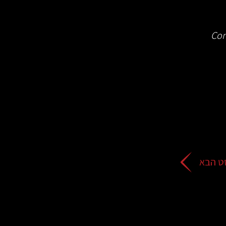
Con
ט הבא