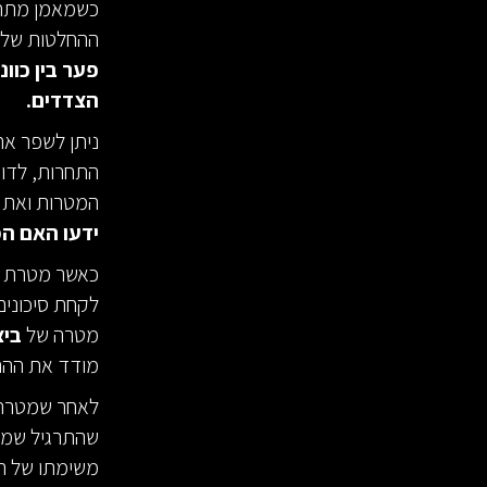
כשמאמן מתחיל
ההחלטות שלו 
פער בין כוו
הצדדים.
ניתן לשפר את
התחרות, לדוג
המטרות ואת ה
ידעו האם המ
כאשר מטרת הא
לקחת סיכונים
מטרה של
ביצ
מודד את הה
לאחר שמטרת ה
שהתרגיל שמע
משימתו של המ