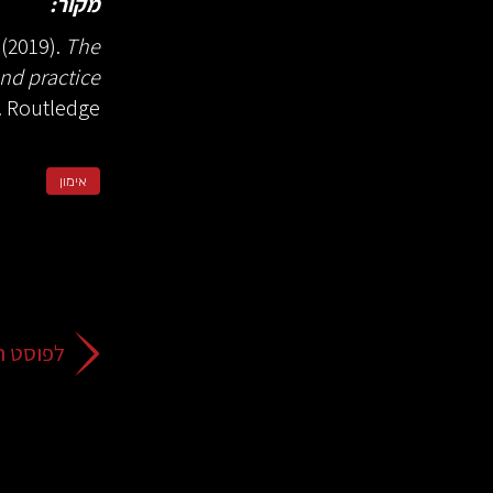
מקור:
 (2019).
The
and practice
. Routledge.
אימון
לפוסט ה