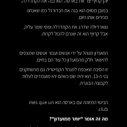
יוהן קרויף יצר את בארסה. הוא בנה את הקתדרלה.
במובן מסוים הוא בנה את הכדורגל כמו שאנחנו
מכירים אותו היום.
גווארדיולה שדרג את הקתדרלה ומסי שמר עליה,
אבל קרויף הוא זה שגרם להכול לקרות.
המועדון מנוהל על ידי אנשים ועבור אנשים שמצפים
להישאר חלק מהמועדון כל עוד הם בחיים.
זו הסיבה שאכפת למנהל הקפיטריה גם מהשחקנים
בני ה-13. הוא יהיה שם כשהם יהיו מועמדים לעלות
לקבוצה הבוגרת.
הביטוי המזוהה עם בארסה הוא mes que un
club.
מה זה אומר "יותר ממועדון"?