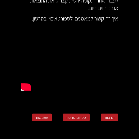
לעבוד אחרי תקופה יחסית קצרה. את התוצאות
אנחנו חווים היום.
איך זה קשור למאמנים ולספורטאים? בסרטון:
תרבות
כל יום סרטון
עצמאות