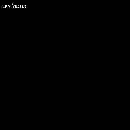
אתמול איבדת