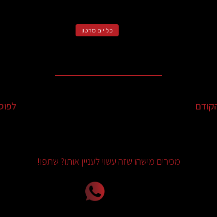
כל יום סרטון
קודם
לפוס
מכירים מישהו שזה עשוי לעניין אותו? שתפו!