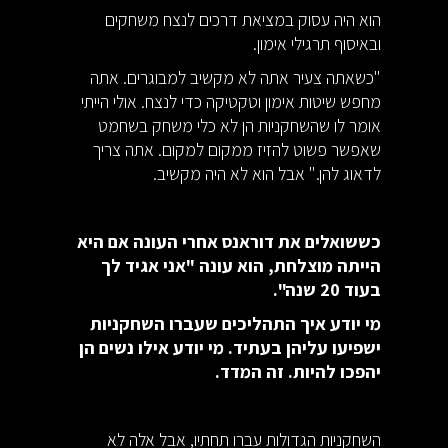
הוא היה עסוק במציאת דרכים לנצח משחקים
ובאיסוף תרגילי אימון.
"כשאתה צעיר אתה לא מקשיב למבוגרים. אתה
מחפש שיטות אימון וטקטיקה כדי לנצח. אולי הייתי
אומר לו שהשחקניות הן לא כלי משחק בשחמט
שאפשר פשוט להזיז ממקום למקום. אתה צריך
לדאוג להן." אבל הוא לא היה מקשיב.
כששואלים את דוראנס אחרי העונה אם היא
הייתה מוצלחת, הוא עונה "אני אגיד לך
בעוד 20 שנה".
מי יודע איך התהליכים שעברו השחקניות
ישפיעו עליהן בעתיד. מי יודע אילו נשים הן
יהפכו להיות. זה המדד.
השחקניות הגדולות עברו תחתיו, אבל אלה לא