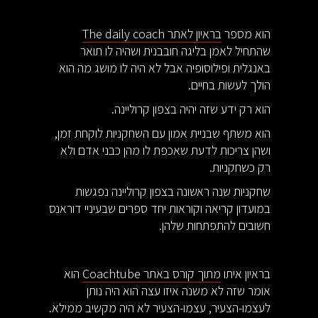
הוא מספר
בראיון לאתר The daily coach
שהתחיל לאמן בליגה חובבנית ושהיה לו תואר
באנגלית ופילוסופיה אבל לא היה לו מושג מה הוא
הולך לעשות בחיים.
הוא רק ידע שזה יהיה בצפון קרוליינה.
הוא משתף שבניית אמון עם השחקניות לוקחת זמן,
ושהן צריכות לדעת שאכפת לו מהן כבני אדם ולא
רק כשחקניות.
שחקניות שנה ראשונה בצפון קרוליינה נפגשות
במועדון קריאה וקוראות יחד ספרים שבעיניי דוראנס
חשובים להתפתחות שלהן.
בראיון איתו
מתוך קורס באתר Coachtube
הוא
אומר שזה לא משנה איזו עצה הוא היה נותן
לעצמו-הצעיר, עצמו-הצעיר לא היה מקשיב ממילא.