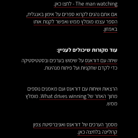
The man watching - לחצו כאן.
אם אתם נהנים לקרוא ספרים על אימון באנגלית,
הספר עצמו מומלץ ממש ואפשר לקנות אותו
באמזון.
עוד מקורות שיכולים לעניין:
שיחה עם דוראנס
על שימוש בערכים ובסטטיסטיקה
כדי לקדם שחקניות ועל פיתוח מנהיגות.
הרצאות ושיחות עם דוראנס ועם מאמנים נוספים
מתוך
האתר של What drives winning.
מומלץ
ממש.
מסמך הערכים של דוראנס ואוניברסיטת צפון
קרוליינה בלחיצה כאן.