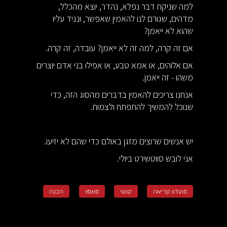
למה שניקח דבר נפלא, נהדר, יוצא מהכלל,
מדהים, שגורם לנו להאמין שאפשר, ונגיד עליו
שהוא לא ייאמן?
אם זה קרה, למה זה לא ייאמן? עובדה, זה קרה.
אם אלוהים, או אמא טבע, או אפילו בני אדם יוצרים
משהו - זה ייאמן.
אנחנו צריכים להאמין בדברים מהסוג הזה, כדי
שנוכל להמשיך להתפתח ולצמוח.
יש אנשים שרוצים מזגן באולם כדי שהם לא יזיעו.
אני לובש סווטשירט ביולי.
מועדון קריאה
קושי
מאמץ
הכנה