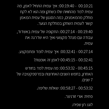
00:10:21 - 00:19:40: איך עמית התחיל לאמן, מה
עמית למד מהחוויות שלו כשחקן ומה הוא לא לקח
מחלק מהמאמנים, כמה הסגנון של עמית המאמן
קשור לעמית השחקן במחלקת הנוער.
00:19:40 - 00:27:14: התקופה של עמית באשדוד,
עבודה עם מנהל מקצועי ואיך היא שדרגה את
עמית.
00:27:14 - 00:32:41: איך עמית לומד ומתמקצע.
00:32:41 - 00:45:15 לאמן זה אומנות?
00:45:15 - 00:53:32: מה עמית למד בחודש
האחרון, בחמש השנים האחרונות ובפרספקטיבה של
7 שנים.
00:53:32 - 00:58:27: שאלות שליפה.
פתיח: אורי זורניצר.
לוגו: רון שפירו.