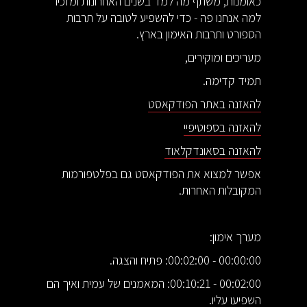
כאומנות, משתף מה למד בשנים האחרונות ומזכיר
למה אנחנו פה - כדי להשפיע לטובה על תרבות
הספורט ותרבות האימון בארץ.
מעריכים ומוקירים,
תמיד קדימה.
להאזנה באתר הפודקאסט
להאזנה בספוטיפיי
להאזנה בסאונדקלאוד
אפשר למצוא את הפודקאסט גם בפלטפורמות
המקובלות האחרות.
מערך אימון:
00:00:00 - 00:02:00: פתיח והצגה.
00:02:00 - 00:10:21: המאמנים של עמית ואיך הם
השפיעו עליו.