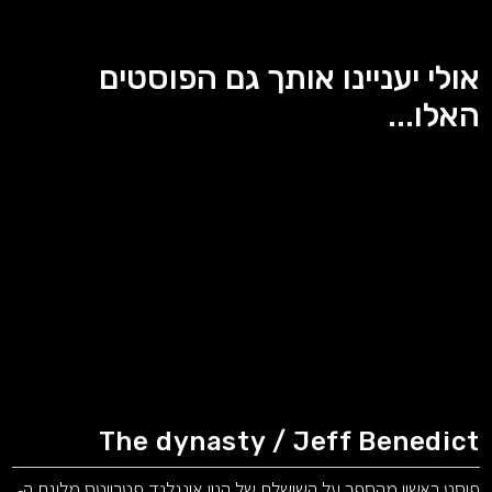
אולי יעניינו אותך גם הפוסטים
האלו...
The dynasty / Jeff Benedict
פוסט ראשון מהספר על השושלת של הניו אינגלנד פטריוטס מליגת ה-