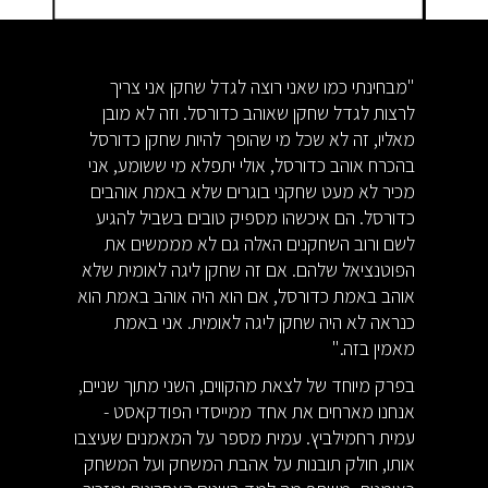
"מבחינתי כמו שאני רוצה לגדל שחקן אני צריך
לרצות לגדל שחקן שאוהב כדורסל. וזה לא מובן
מאליו, זה לא שכל מי שהופך להיות שחקן כדורסל
בהכרח אוהב כדורסל, אולי יתפלא מי ששומע, אני
מכיר לא מעט שחקני בוגרים שלא באמת אוהבים
כדורסל. הם איכשהו מספיק טובים בשביל להגיע
לשם ורוב השחקנים האלה גם לא מממשים את
הפוטנציאל שלהם. אם זה שחקן ליגה לאומית שלא
אוהב באמת כדורסל, אם הוא היה אוהב באמת הוא
כנראה לא היה שחקן ליגה לאומית. אני באמת
מאמין בזה."
בפרק מיוחד של לצאת מהקווים, השני מתוך שניים,
אנחנו מארחים את אחד ממייסדי הפודקאסט -
עמית רחמילביץ. עמית מספר על המאמנים שעיצבו
אותו, חולק תובנות על אהבת המשחק ועל המשחק