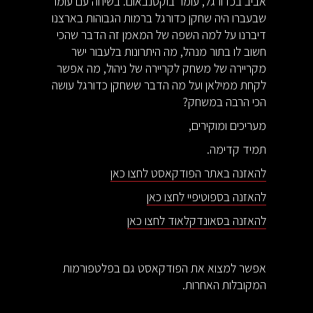
אביב בכדורגל, עומר בוקסנבאום. בשיחה עם עומר
שבעברו היה שחקן כדורגל ברמות הגבוהות בארצנו
דיברנו על למה השפה של המאמן זה הדבר שהכי
חשוב לו בתור מנהל, מה היתרונות בלעבור ישר
מקריירה של משחק לקריירה של ניהול, מה אפשר
לקחת ממילאן ועל מה הדבר ששחקן כדורגל עושה
הכי הרבה במשחק?
מעריכים ומוקירים,
תמיד קדימה.
להאזנה באתר הפודקאסט לחצו כאן
להאזנה בספוטיפיי לחצו כאן
להאזנה בסאונדקלאוד לחצו כאן
אפשר למצוא את הפודקאסט גם בפלטפורמות
המקובלות האחרות.