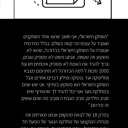
"השחקן הישראלי, אני חושב שהוא אחד השחקנים
שעובד על עצמו הכי קשה בעולם. בגלל התדמית
שנוצרה על השחקן הישראלי בכדורגל, שהוא לא
משקיע וזה שטויות. אנחנו פשוט לא מספיק טובים,
צריך להגיד את האמת לא מספיק איכותיים ויש עוד
1000 סיבות ל-למה הכדורגל לא מתרומם מצבא
ופוליטיקה ועד גנטיקה ומיליון דברים אחרים אבל
השחקן הישראלי הוא משקיע בטירוף. אני שש שנים
במחלקת נוער ואני יכול להגיד לך שהטירוף שיש
סביב הילדים, סביב העבודה וסביב מה שהם עושים
זה מדהים."
בפרק 18 של לצאת מהקווים אנחנו מארחים את
מנהלה המקצועי של מחלקת הנוער של הפועל תל