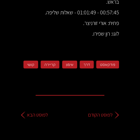
בראש.
00:57:45 - 01:01:49 - שאלות שליפה.
פתיח: אורי זורניצר.
לוגו: רון שפירו.
פודקאסט
דרך
אימון
קריירה
קושי
לפוסט הקודם
לפוסט הבא