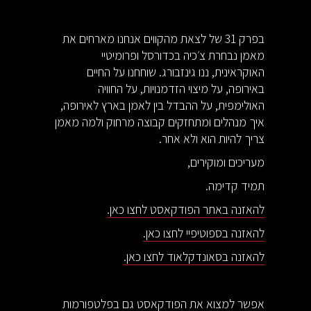
בפרק 31 של לצאת מהקווים אנחנו מארחים את
מאמן נבחרת צ׳כיה בכדורסל ופרומיטיי
האוקראינית, ננו גינזבורג. שוחחנו על החיים
באירופה, על מיצוי הזדמנויות, על החוויה
האולימפית, על ההבדל בין לאמן בארץ לאירופה,
איך מנהלים ומתחזקים קבוצה מרחוק ולמה מאמן
צריך להיות הוא ולא אחר.
מעריכים ומוקירים,
תמיד קדימה.
להאזנה באתר הפודקאסט לחצו כאן.
להאזנה בספוטיפיי לחצו כאן.
להאזנה בסאונדקלאוד לחצו כאן.
אפשר למצוא את הפודקאסט גם בפלטפורמות