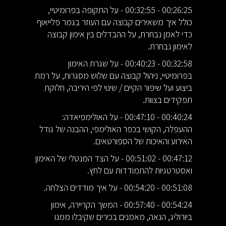
00:26:25 - 00:32:55 - על התקופה בפרומיטיי,
כולל איך משאירים קבוצה עם העוזר בגמר פלייאוף
כדי לאמן נבחרת, על ההבדלים בין אימון קבוצה
לאימון נבחרת.
00:32:58 - 00:40:23 - על שגרת האימון
בפרומיטיי, ניהול קבוצה עם שלוש מסגרות, על רמת
ביצוע ועל שיפור הקיים / שינוי לפי היריבה, חלוקת
תפקידים בצוות.
00:40:24 - 00:47:10 - על האולימפיאדה:
ההעפלה, הקושי בכפר האולימפי, ההבנה של גודל
האירוע והאיכות של הספורטאים.
00:47:12 - 00:51:02 - על הצד המנטלי של האימון
ואסטרטגיות להתמודדות עם לחץ.
00:51:08 - 00:54:20 - על איך מודדים הצלחה.
00:54:24 - 00:57:40 - המשך הקריירה, אימון
ביורוליג, הנאה, מאמנים בכירים שקיבלו ממנו