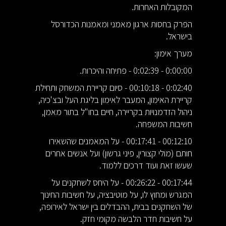
המקובלות האחרות.
הפרק בחסות ארגון מאמני ומאמנות הכדורסל
בישראל.
מערך אימון:
0:00:00 - 0:02:39 - פתיחה והיכרות.
0:02:40 - 00:10:18 - סיום קריירת המשחק ותחילת
קריירת האימון, המעבר לאימון בליגת העל ובצ'כיה,
ניהול הזדמנויות בקריירה, חיים בחו"ל בתור מאמן,
חשיבות המשפחה.
00:12:10 - 00:17:41 - על המאמנים שהשאירו
חותם (מולי קצורין, פיני גרשון) ועל אנשים אחרים
שעשו זאת ועוד דרכים ללמוד.
00:17:44 - 00:26:22 - על היחס לשחקנים על
המגרש ומחוץ לו, על מוטיבציה, על חשיבות החינוך
של השחקנים בבית, ההבדלים בין ישראל לאירופה,
על חשיבות חדר הלבשה מקומי חזק.