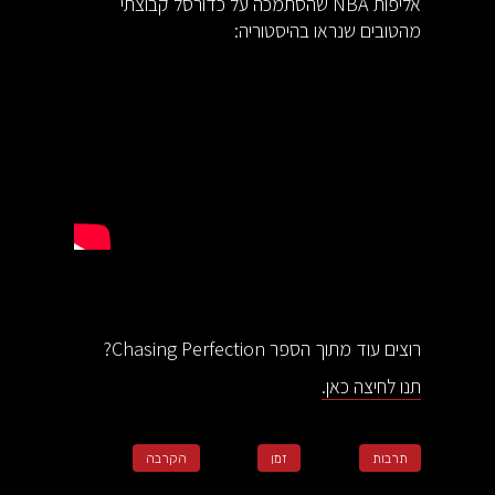
אליפות NBA שהסתמכה על כדורסל קבוצתי
מהטובים שנראו בהיסטוריה:
רוצים עוד מתוך הספר Chasing Perfection?
תנו לחיצה כאן.
תרבות
זמן
הקרבה