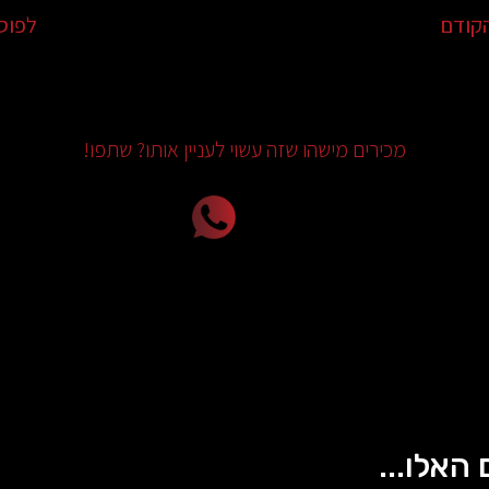
קודם
לפוס
מכירים מישהו שזה עשוי לעניין אותו? שתפו!
 האלו...