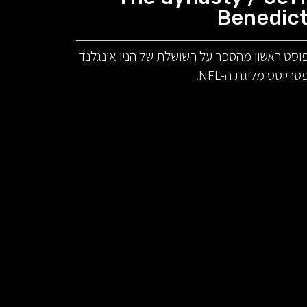
Benedic
וסט ראשון מהספר על השושלת של הניו אינגלנד
טריוטס מליגת ה-NFL.