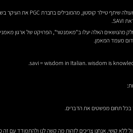
בפודקאסט מעולה שיתף טיילר קוסטון, מהמובילים בח
SAVI.
ק מהנושאים האלה יעלו ב"מאמנטור", הפרויקט של ארגון מאמני
דום מעמד המאמן.
savi = wisdom in Italian. wisdom is knowle
ת:
 בכל תחום מפשטים את הדברים.
ל ללא קושי. אנחנו צריכים לזהות מה קשה לנו ולהתמודד עם זה כד