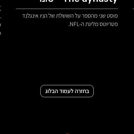
t
פוסט שני מהספר על השושלת של הניו אינגלנד
פטריוטס מליגת ה-NFL.
פ
פ
בחזרה לעמוד הבלוג