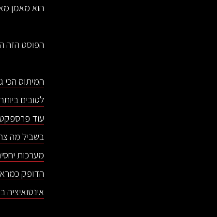
הוא מאמן מא
הפוסט הזה הו
המיתוס הכי גד
לטובים ביותר
עוד פרספקטי
בשביל מה צר
מערכות יחסים
הדופק כמראה
אינטואיציה בא