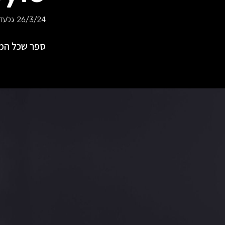
26/3/24
גלעד 
ספר שכל המאמ