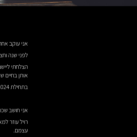
אני עוקב אחרי
לפני שנה וחצי, בקיץ 2022, קראתי את הספר
הצלחתי ליישם
אותן בחיים ש
בתחילת 2024 רויל הוציא את הספר השלישי שלו, זה שבכותרת.
אני חושב שכול
רויל עוזר למ
עצמם.