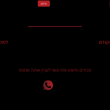
אימון
קודם
לפוס
מכירים מישהו שזה עשוי לעניין אותו? שתפו!