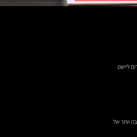
ים ליישם
ה יותר של