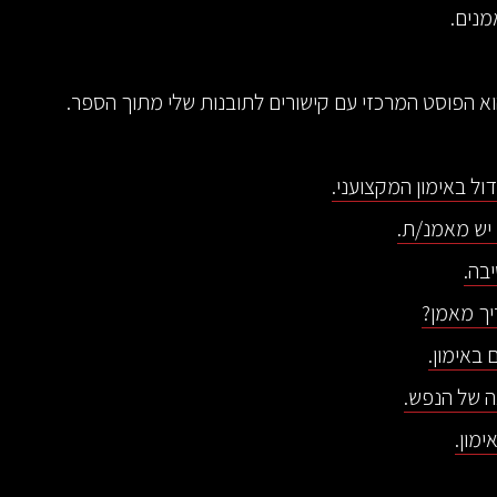
מנים.
א הפוסט המרכזי עם קישורים לתובנות שלי מתוך הספר.
ול באימון המקצועני.
 יש מאמנ/ת.
בה.
יך מאמן?
 באימון.
 של הנפש.
ימון.